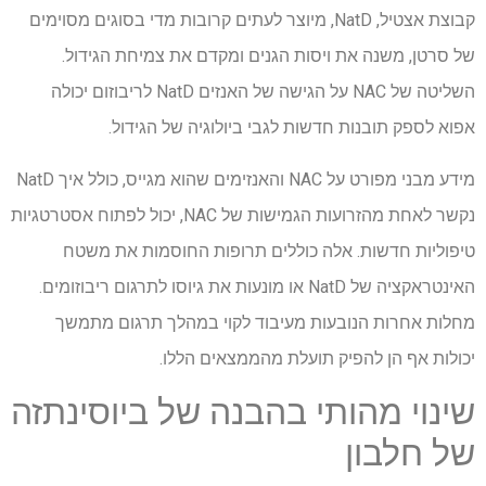
קבוצת אצטיל, NatD, מיוצר לעתים קרובות מדי בסוגים מסוימים
של סרטן, משנה את ויסות הגנים ומקדם את צמיחת הגידול.
השליטה של ​​NAC על הגישה של האנזים NatD לריבוזום יכולה
אפוא לספק תובנות חדשות לגבי ביולוגיה של הגידול.
מידע מבני מפורט על NAC והאנזימים שהוא מגייס, כולל איך NatD
נקשר לאחת מהזרועות הגמישות של NAC, יכול לפתוח אסטרטגיות
טיפוליות חדשות. אלה כוללים תרופות החוסמות את משטח
האינטראקציה של NatD או מונעות את גיוסו לתרגום ריבוזומים.
מחלות אחרות הנובעות מעיבוד לקוי במהלך תרגום מתמשך
יכולות אף הן להפיק תועלת מהממצאים הללו.
שינוי מהותי בהבנה של ביוסינתזה
של חלבון