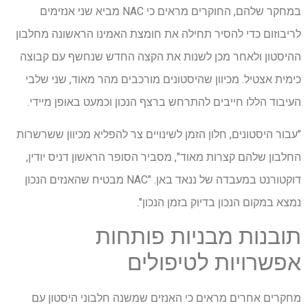
במחקר שלהם, החוקרים מראים כי NAC מביא שני אנזימים
לריבוזום כדי להסיר תחילה את חומצת האמינו הראשונה מחלבון
ההיסטון ולאחר מכן לשנות את הקצה החדש שנחשף עם קבוצה
כימית אצטיל. מכיוון שהיסטונים מורכבים מהר מאוד, שני שלבי
העיבוד הללו חייבים להתרחש ברצף הנכון וכמעט באופן מיידי.
"עבור היסטונים, חלון הזמן לשינויים צר להפליא מכיוון ששרשרות
החלבון שלהם קצרות מאוד", מסביר הסופר הראשון דניס יודין,
דוקטורנט במעבדה של ננאד באן. "NAC מבטיח שהאנזים הנכון
נמצא במקום הנכון בדיוק בזמן הנכון".
תובנות מבניות פותחות
אפשרויות לטיפולים
מחקרים אחרים מראים כי האנזים שמשנה חלבוני היסטון עם