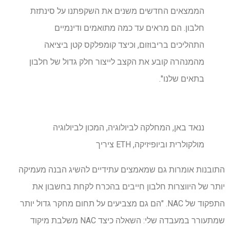
הממצאים החדשים משנים את השקפתנו על סינתזת
חלבון. הם מראים עד כמה מתואמים ודינמיים
התהליכים בריבוזום, וכיצד קומפלקס קטן ביציאה
מהמנהרה קובע את הקצב לייצור חלק גדול של חלבון
בתאים שלנו".
ננאד באן, המחלקה לביולוגיה, המכון לביולוגיה
מולקולרית וביופיזיקה, ETH ציריך
התובנות אומרות גם שמאמצים עתידיים להשיג הבנה מעמיקה
יותר של היווצרות חלבון חייבים בהכרח לקחת בחשבון את
התפקוד של NAC. "הם גם מצביעים על תחום מחקר גדול יותר
שמתעורר במעבדה שלי: השאלה כיצד NAC משלבת מיקוד