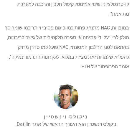
קו-טרנסלציוני, שינוי אנזימטי, קיפול חלבון והרכבה למערכת
מתואמת".
במובן זה, NAC מתנהג פחות כמו פיגום פסיבי ויותר כמו שומר סף
מולקולרי. "על ידי פתיחה או סגירה סלקטיבית של גישה לריבוזום,
בהתאם לסוג החלבון המסונתז, NAC פועל כמו סדרן מדויק
להפליא שלמרות זאת מציית במלואו לעקרונות התרמודינמיקה",
אומר הפרופסור של ETH.
ניקולס וינשטיין
ניקולס וינשטיין הוא העורך הראשי של אתר Datilin.