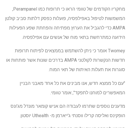
מחקריו הקודמים של טוומי הראו כי תרופות כמו Perampanel,
המשמשות לטיפול באפילפסיה, פועלות כפסק דלתות סביב קולטן
AMPA כדי להגביל את הערוץ מפתיחה והפחתת שפע הפעילות
הידועה כמתרחשת בתאי מוח של אנשים עם אפילפסיה.
Twomey אומר כי ניתן להשתמש בממצאים לפיתוח תרופות
חדשות הנקשרות לקולטני AMPA בדרכים שונות אשר פותחות או
סוגרות את תעלות האיתות של תאי המוח.
"עם כל ממצא חדש, אנו מבינים את כל אחד מאבני הבניין
המאפשרים למוחנו לתפקד", אומר טוומי.
מדענים נוספים שתרמו לעבודה הם אניש קומאר מונדל מג'ונס
הופקינס ואליסה קרילו ווסנתי ג'ייארמן מ- Uthealth יוסטון.