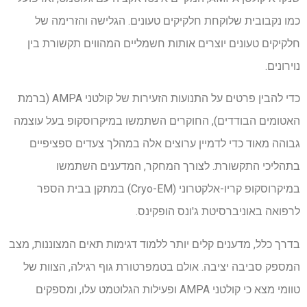
כמו נקבובית שלוקחת חלקיקים טעונים. הגלישה והזרימה של
חלקיקים טעונים יוצרים אותות חשמליים המהווים תקשורת בין
נוירונים.
כדי להבין פרטים על התנועות הזעירות של קולטני AMPA (ברמת
האטומים הבודדים), החוקרים השתמשו במיקרוסקופ בעל עוצמה
גבוהה מאוד כדי לדמיין ערוצים אלה במהלך צעדים ספציפיים
בתהליכי התקשורת. לצורך המחקר, המדענים השתמשו
במיקרוסקופ קריו-אלקטרוני (Cryo-EM) במתקן בבית הספר
לרפואה באוניברסיטת ג'ונס הופקינס.
בדרך כלל, מדענים קלים יותר ללמוד דגימות תאים המצוננות, מצב
המספק סביבה יציבה. אולם בטמפרטורת גוף רגילה, הצוות של
טוומי מצא כי קולטני AMPA ופעילות הגלוטמט עלו, ומספקים