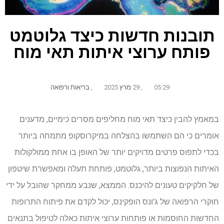
תובנות חדשות כיצד גלוטמט
פותח ערוצי איתות תאי מוח
05:29
,
29 מרץ 2025
,
בריאות ורפואה
במאמץ להבין כיצד תאי מוח מחליפים מסרים כימיים, מדענים
אומרים כי הם השתמשו בהצלחה במיקרוסקופ מתמחה ביותר
בכדי לתפוס פרטים מדויקים יותר של האופן בו אחת ממולקולות
האיתות הנפוצות ביותר, גלוטמט, פותחת תעלה ומאפשרת שיטפון
של חלקיקים טעונים להיכנס. הממצא, שנבע ממחקר שהובל על ידי
חוקרי הרפואה של ג'ונס הופקינס, יכול לקדם את פיתוח התרופות
החדשות החוסמות או פותחות ערוצי איתות כאלה לטיפול בתנאים