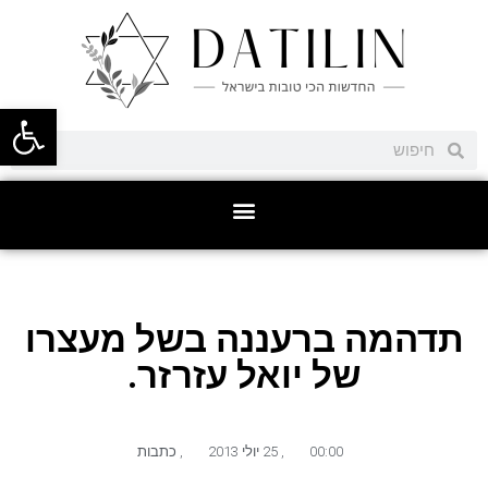
פתח סרגל
תדהמה ברעננה בשל מעצרו
של יואל עזרזר.
00:00
,
25 יולי 2013
,
כתבות