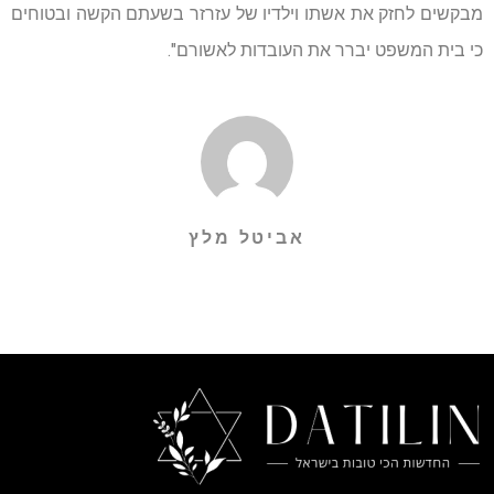
מבקשים לחזק את אשתו וילדיו של עזרזר בשעתם הקשה ובטוחים
כי בית המשפט יברר את העובדות לאשורם".
אביטל מלץ