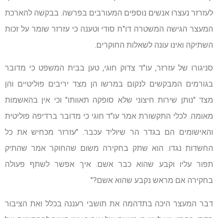
לעזרזר נעצרו אנשים נוספים המעורבים בפרשה. בבקשה להארכת
המעצר הגישה המשטרה דו"ח סודי וטענה כי עזרזר שומר על זכות
השתיקה ואינו עונה לשאלות החוקרים.
סניגורו של עזרזר, עו"ד צדוק חוגי, טען בבית המשפט כי מדובר
בגורמים המבקשים לנקום במרשו הן מצד יריבים פוליטיים והן
מצד "נותן שירות חיצוני שלא סופקה תאוותו" וכי אין בהאשמות
מאומה. לכלי התקשורת אמר עו"ד חוגי כי מדובר ברדיפה פוליטית
והאישומים הם בגדר הר שיוליד עכבר. "עזרזר מכחיש את כל
החשדות נגדו. הוא שתק בחקירה משום שהחוקר אמר שהתיק
תפור עליו וקבע שהוא כבר אשם. איך אפשר לשתף פעולה
בחקירה אם מראש נקבע שהוא אשם?"
דבר המעצר היכה בתדהמה את תושבי רעננה בכלל ואת הציבור