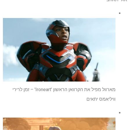
מארוול מפיל את הקרוואן הראשון 'Ironeart' – זמן לרירי
וויליאמס יתאים