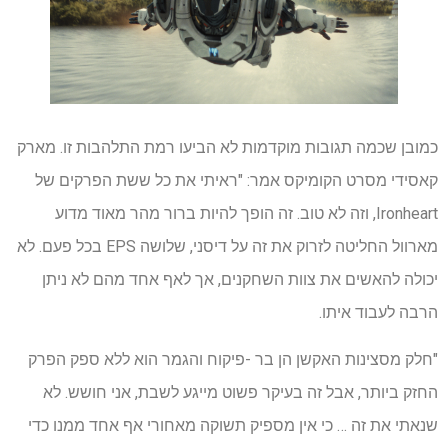
כמובן שכמה תגובות מוקדמות לא הביעו רמת התלהבות זו. מארק
קאסידי מסרט הקומיקס אמר: "ראיתי את כל ששת הפרקים של
Ironheart, וזה לא טוב. זה הופך להיות ברור מהר מאוד מדוע
מארוול החליטה לזרוק את זה על דיסני, שלושה EPS בכל פעם. לא
יכולה להאשים את צוות השחקנים, אך לאף אחד מהם לא ניתן
הרבה לעבוד איתו.
"חלק מסצינות האקשן הן בר -פיקוח והגמר הוא ללא ספק הפרק
החזק ביותר, אבל זה בעיקר פשוט מייגע לשבת, אני חושש. לא
שנאתי את זה … כי אין מספיק תשוקה מאחורי אף אחד ממנו כדי