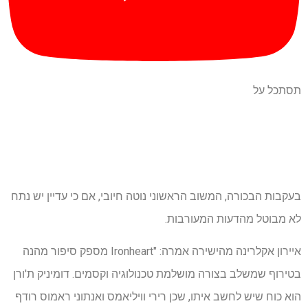
תסתכל על
בעקבות הבכורה, המשוב הראשוני נוטה חיובי, אם כי עדיין יש נתח
לא מבוטל מהדעות המעורבות.
איירון אקלרינה מהישירה אמרה: "Ironheart מספק סיפור מהנה
בטירוף שמשלב בצורה מושלמת טכנולוגיה וקסמים. דומיניק ת'ורן
הוא כוח שיש לחשב איתו, שכן רירי וויליאמס ואנתוני ראמוס רודף