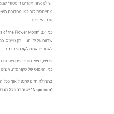
זוכה האוסקר.
לאחר יציאתם לקולנוע הרחב.
כמו האפוס של סקורסזה, אנחנו יכולים להשתמש ב-"rs of the Flower Moon
בתחילה חזינו ש"נפוליאון" ככל הנראה ישוחרר ב-Apple TV Plus באמצע פברואר 
"Napoleon" ישוחרר ככל הנראה ב-Apple TV Plus ב-16 בפברואר 2024