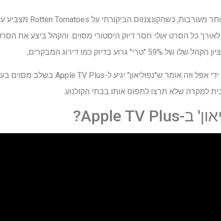
עם זאת, הפעם, הביקורות קצת 
 לאורך כל הסרט
אולי
חסר דיוק היסטורי מסוים. והקהל ביצע את הסרט
אבל הסרט הזה מופק בחלקו על ידי אפל וזה אומר ש"נפ
ית למקרה שלא תרצו לתפוס אותו בבתי הקולנוע.
Apple TV ?