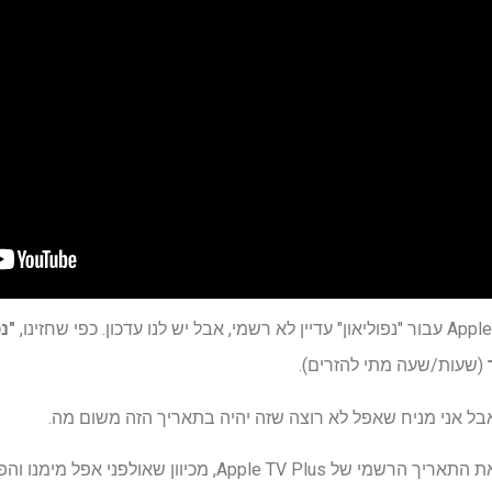
"נ
(שעות/שעה מתי להזרים).
למרות שאנחנו עדיין לא יודעים את התאריך הרשמי של Apple TV Plus