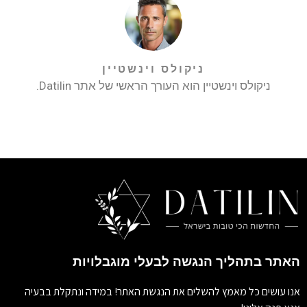
ניקולס וינשטיין
ניקולס וינשטיין הוא העורך הראשי של אתר Datilin.
האתר בתהליך הנגשה לבעלי מוגבלויות
אנו עושים כל מאמץ להשלים את הנגשת האתר! במידה ונתקלת בבעיה