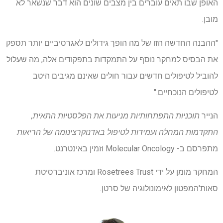
האופן שבו תאים עוברים בין מצבים שונים הוא דבר שנשאר לא
מובן.
"ההבנה החדשה הזו של מה הופך גידולים לאגרסיביים יותר תספק
את הבסיס למחקר נוסף על התמקדות בתפקודים אלה, מה שעלול
להוביל לטיפולים חדשים עבור חולים שאינם מגיבים היטב
לטיפולים הנוכחיים."
הנייר
תוכניות התפתחותיות מניעות את הפלסטיות התאית,
התקדמות המחלה ועמידות לטיפול באדנוקרצינומה של הריאות
מתפרסם ב- Molecular Oncology וזמין באינטרנט.
המחקר מומן על ידי Rosetrees Trust ומרכז אוניברסיטת
סאות'המפטון לאימונולוגיה של סרטן.