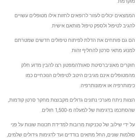
מוקדמת.
הממצאים יכולים לעזור לרופאים לחזות אילו מטופלים עשויים
להגיב לטיפול ולספק טיפול מותאם אישית.
הם גם פותחים את הדלת לפיתוח טיפולים חדשים שמטרתם
למנוע מתאי סרטן להחליף זהות.
חוקרים מאוניברסיטת סאות'המפטון רצו להבין מדוע חלק
מהמטופלים אינם מגיבים היטב לטיפולים הנוכחיים כמו
כימותרפיה או אימונותרפיה.
הצוות ניתח מערכי נתונים גדולים מקבוצות מחקר סרטן קודמות,
שהסתכמו בדגימות של למעלה מ-1,500 חולים.
על ידי שילוב של טכניקות מרובות למדידת תכונות שונות על פני
סולמות שונים, החל מתאים בודדים ועד לדגימות גידולים שלמים,