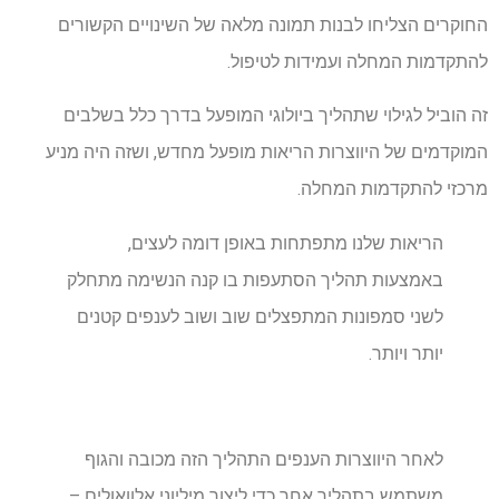
החוקרים הצליחו לבנות תמונה מלאה של השינויים הקשורים
להתקדמות המחלה ועמידות לטיפול.
זה הוביל לגילוי שתהליך ביולוגי המופעל בדרך כלל בשלבים
המוקדמים של היווצרות הריאות מופעל מחדש, ושזה היה מניע
מרכזי להתקדמות המחלה.
הריאות שלנו מתפתחות באופן דומה לעצים,
באמצעות תהליך הסתעפות בו קנה הנשימה מתחלק
לשני סמפונות המתפצלים שוב ושוב לענפים קטנים
יותר ויותר.
לאחר היווצרות הענפים התהליך הזה מכובה והגוף
משתמש בתהליך אחר כדי ליצור מיליוני אלוואולים –