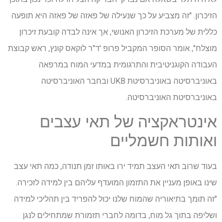
הזיכרון. "זה מצביע על כך שנעילה של פאזה של פאזה היא תופעה
כללית של מערכת הזיכרון האנושי, אך אינה לבדה קובעת זיכרון
מוצלח", אומר הסופר המקביל פרופ 'ד"ר לוקאס קונץ, ראש קבוצת
העבודה הקוגניטיבית והתרגומית במדעי המוח במרפאה
באוניברסיטה באוניברסיטת UKB ובחבר האוניברסיטה
באוניברסיטת האוניברסיטה.
אינטראקציה של תאי עצבים
ואותות חשמליים
בעוד שרוב תאי העצב תמיד ירו באותו זמן תנודה, כמה תאי עצב
שינו באופן מעניין את התזמון המועדף עליהם בין למידה לזכירה.
"זה תומך בתיאוריה שהמוח שלנו יכול להפריד בין תהליכי למידה
ושליפה בתוך גל מוח, בדומה לחברי תזמורת שמתחילים לנגן