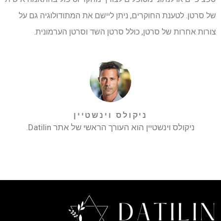
של סרטן. לטענת החוקרים, ניתן ליישם את המתודולוגיה גם על
צורות אחרות של סרטן, כולל סרטן השד וסרטן הערמונית.
ניקולס וינשטיין
ניקולס וינשטיין הוא העורך הראשי של אתר Datilin.