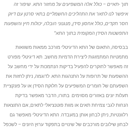
תוך -תאיים – כולל אלה המשפיעים על מחזור התא. שיפור זה
איפשר לנו לתאר את התהליכים החשמליים בתאי סרטן עם דיוק
חסר תקדים, כולל אחסון סידן, מנגנוני הובלה, יכולות חיץ והשפעות
התפשטות הסידן המקומית בתוך התא
"
בבסיסה, התאום של התא הדיגיטלי מורכב ממאות משוואות
מתמטיות המתמזגות ליצירת הדמיות מחשב. תא דיגיטלי מפורט
זה מאפשר לחוקרים להפעיל בדיקות הנתמכות על ידי מחשב על
ההשפעות של תרופות על התנהגות התא. לדוגמה, ניתן לחזות את
השפעתם של חומרים המשפיעים על חלוקת הסידן או על פונקציית
תעלות יונים באזורים מסוימים. בתורו, הדבר מאפשר בדיקת
הנחות לגבי צמיחת תאים או מוות פוטנציאלי לתאים; אם התוצאות
רלוונטיות, ניתן לבחון אותן במעבדה. התא הדיגיטלי מאפשר גם
לבחון שילובים מורכבים של שינויים בתפקוד ערוץ היונים – לשכפל