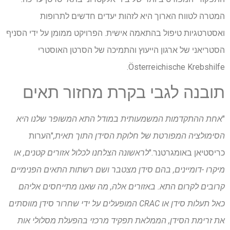
המטרה לטווח הארוך היא לזהות יעדים חדשים לתרופות
ואסטרטגיות טיפול בהתאמה אישית. הפרויקט ממומן על ידי הסניף
הסטריאני של ארגון הייעוץ והתמיכה של הסרטן האוסטרי
Österreichische Krebshilfe.
תובנה לגבי בקרת מחזור תאים
"
אחת ההתקדמות המשמעותית במודל התא המשופר שלנו היא
הסימולציה המפורטת של חלוקת הסידן התוך תאית,
"הערות
כריסטיאן באומגרטנר."
לראשונה הצלחנו לכלול אזורים קטנים, או
מיקרו -דומיינים, בהם סידן מצטבר ושם רשתות התאים הפנימיים
קרובים לקרום התא. באזורים אלה, מה שאנו מתייחסים אליהם
כאל תעלות סידן או CRAC המופעלים על ידי שחרור סידן מווסתים
את זרימת הסידן, הממלאת תפקיד מרכזי בהפעלת מסלולי אות