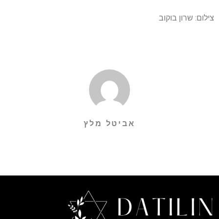
צילום: שרון בוקוב
אביטל מלץ