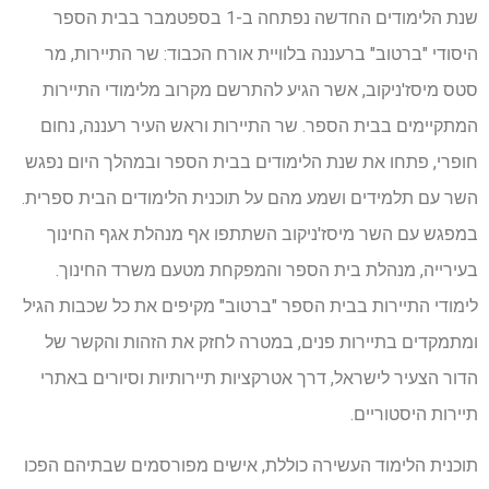
שנת הלימודים החדשה נפתחה ב-1 בספטמבר בבית הספר
היסודי "ברטוב" ברעננה בלוויית אורח הכבוד: שר התיירות, מר
סטס מיסז'ניקוב, אשר הגיע להתרשם מקרוב מלימודי התיירות
המתקיימים בבית הספר. שר התיירות וראש העיר רעננה, נחום
חופרי, פתחו את שנת הלימודים בבית הספר ובמהלך היום נפגש
השר עם תלמידים ושמע מהם על תוכנית הלימודים הבית ספרית.
במפגש עם השר מיסז'ניקוב השתתפו אף מנהלת אגף החינוך
בעירייה, מנהלת בית הספר והמפקחת מטעם משרד החינוך.
לימודי התיירות בבית הספר "ברטוב" מקיפים את כל שכבות הגיל
ומתמקדים בתיירות פנים, במטרה לחזק את הזהות והקשר של
הדור הצעיר לישראל, דרך אטרקציות תיירותיות וסיורים באתרי
תיירות היסטוריים.
תוכנית הלימוד העשירה כוללת, אישים מפורסמים שבתיהם הפכו