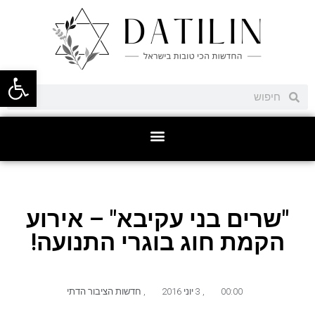
פתח סרגל
"שרים בני עקיבא" – אירוע
הקמת חוג בוגרי התנועה!
00:00
,
3 יוני 2016
,
חדשות הציבור הדתי