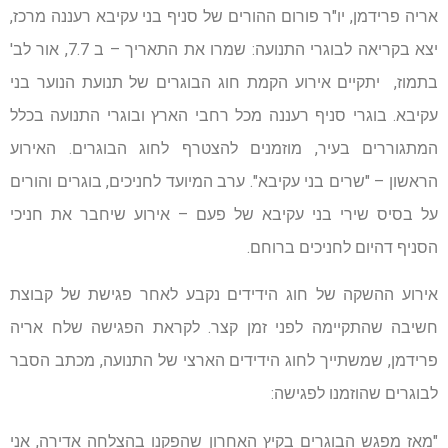
אריה פרידמן, יו"ר פורום ההורים של סניף בני עקיבא רעננה מרכז,
יצא בקריאה לבוגרי התנועה: שמרו את התאריך – ב 7.7, אור לב'
בתמוז, יתקיים אירוע הקמת חוג הבוגרים של תנועת הנוער בני
עקיבא. בוגרי סניף רעננה מכל רחבי הארץ ובוגרי התנועה בכלל
המתגוררים בעיר, מוזמנים להצטרף לחוג הבוגרים. האירוע
הראשון – "שרים בני עקיבא". ערב המיועד לחניכים, בוגרים והורים
על בסיס שירי בני עקיבא של פעם – אירוע שיחבר את חניכי
הסניף דהיום לחניכים ברוחם.
אירוע ההשקה של חוג הידידים נקבע לאחר פגישת של קבוצת
חשיבה שהתקיימה לפני זמן קצר. לקראת הפגישה שלח אריה
פרידמן, שמשתייך לחוג הידידים הארצי של התנועה, מכתב הסבר
לבוגרים שהוזמנו לפגישה:
"מאז מפגש הבוגרים בקיץ האחרון שהפקנו בהצלחה אדירה, אני