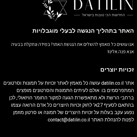
האתר בתהליך הנגשה לבעלי מוגבלויות
אנו עושים כל מאמץ להשלים את הנגשת האתר! במידה ונתקלת בבעיה
אנא פנה אלינו!
זכויות יוצרים
אתר
datilin.co.il
עושה כל מאמץ לאתר זכויות על תמונות וסרטונים
המתפרסמים בו. אולם לעיתים התמונות והסרטונים מופצים
ברחבי הרשת ולא מתאפשרת הגעה למקור החומר הויזאולי, לכן
בהתאם לסעיף 27א' לחוק זכויות היוצרים כל אדם הרואה עצמו
נפגע עקב בעלות על זכויות היוצרים של תמונה או סרטון מוזמן
לפנות להנהלת האתר
contact@datilin.co.il