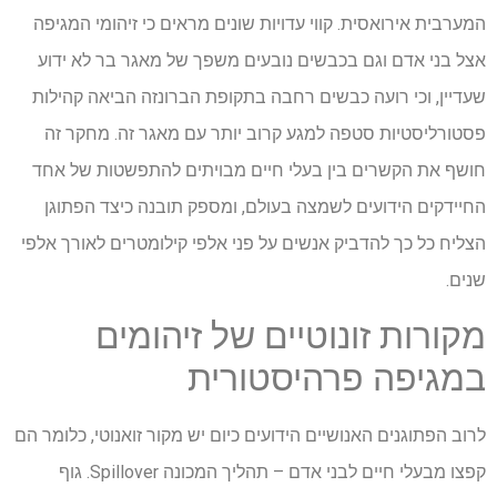
המערבית אירואסית. קווי עדויות שונים מראים כי זיהומי המגיפה
אצל בני אדם וגם בכבשים נובעים משפך של מאגר בר לא ידוע
שעדיין, וכי רועה כבשים רחבה בתקופת הברונזה הביאה קהילות
פסטורליסטיות סטפה למגע קרוב יותר עם מאגר זה. מחקר זה
חושף את הקשרים בין בעלי חיים מבויתים להתפשטות של אחד
החיידקים הידועים לשמצה בעולם, ומספק תובנה כיצד הפתוגן
הצליח כל כך להדביק אנשים על פני אלפי קילומטרים לאורך אלפי
שנים.
מקורות זונוטיים של זיהומים
במגיפה פרהיסטורית
לרוב הפתוגנים האנושיים הידועים כיום יש מקור זואנוטי, כלומר הם
קפצו מבעלי חיים לבני אדם – תהליך המכונה Spillover. גוף