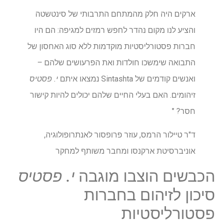
ארקים היה חלק מהמתחם התרבותי של סינטשטה
והציע לנו מקום נהדר לחפש רמזים למגיפה: הם היו
חברות פסטורליסטיות מוקדמות ללא סוג האחסון של
התבואה שימשכו חולדות ואת הפרעושים שלהם –
ואנשים קודמים של Sintashta נמצאו איתם
י. פסטיס
זיהומים. האם בעלי החיים שלהם יכולים להיות קישור
חסר? "
ד"ר טיילור הרמס, עוזר פרופסור לאנתרופולוגיה,
אוניברסיטת ארקנסו ומחבר משותף למחקר
הכבשים הוצבו מוגבה
י. פסטיס
סיכון לזיהום בחברות
פסטורליסטיות