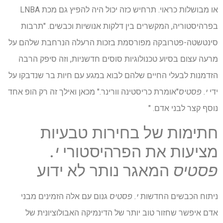
או מבושלות כראוי. תרחיש כזה יכול היה להפיץ גם מכת LNBA
בפרהיסטוריה, המקשרים בין דלקות אנושיות וכבשים. "תרבות
סינטשטה-פטרובקה מפורסמת בזכות הרעלה הנרחבת שלהם על
מרעה עצום בסיוע טכנולוגיות סוסים חדשניות, וזה סיפק הרבה
הזדמנות לבעלי החיים שלהם לבוא במגע עם חיות בר שנדבקו על
ידי
י. פסטיס
"אומרת כריסטינה וורינר." מכאן ואילך זה רק הופ אחד
נוסף קצר לבני אדם. "
חתימות של בחירות טבעיות
מציעות את הפרהיסטורי
י.
פסטיס
המאגר נותר לא ידוע
ניתוח הכבשים החדשות
י. פסטיס
גנום עם אלה הזמינים מבני
אדם איפשר שחזור טוב יותר של הדינמיקה האבולוציונית של