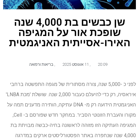
שן כבשים בת 4,000 שנה
שופכת אור על המגיפה
האירו-אסייתית האניגמטית
20:09
,
11 אוגוסט 2025
,
בריאות ורפואה
לפני כ -5,000 שנה, צורה מסתורית של מגפה התפשטה ברחבי
איראסיה, רק כדי להיעלם כעבור 2,000 שנה. שושלת 'מכת LNBA'
האניגמטית הידועה רק מ- DNA עתיקה, הותירה מדענים תמה על
מקורו והעברת הזונוטי הסביר. במחקר חדש שפורסם ב- Cell,
המגיפה העתיקה הזו מזוהה לראשונה בחיה-כבשה מבויתת בת
4,000 שנה שנחפרה באתר הפסטורליסטים ארקים במדרגה