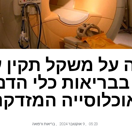
 על משקל תקין ע
בבריאות כלי הדם
וכלוסייה המזדקנ
05:23
,
9 אוקטובר 2024
,
בריאות ורפואה