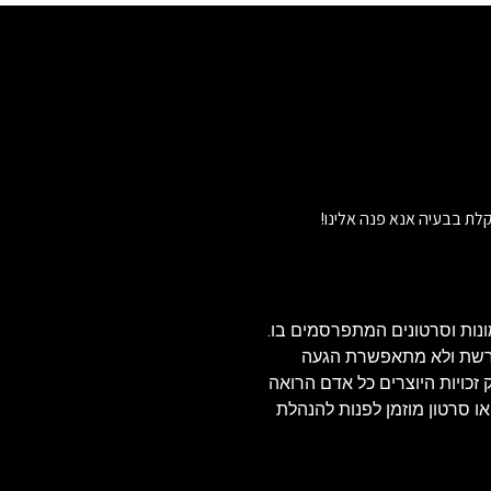
לת בבעיה אנא פנה אלינו!
נות וסרטונים המתפרסמים בו.
הרשת ולא מתאפשרת הגעה
ויזאולי, לכן בהתאם לסעיף 27א' לחוק זכויות היוצרים כל אדם הרואה
או סרטון מוזמן לפנות להנהלת