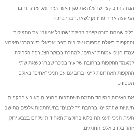
הנחה הרב קצין שהעלה את סגן ראש העיר יואל עזרזר וחבר
המועצה אריה פרידמן לשאת דברי ברכה.
בליל שמחת תורה קיימה קהילת "שטיבל אמונה" את התפילות
וההקפות באולם הספורט של בית ספר "אריאל" כשבמרכז האירוע
עמדו חניכי עמותת "אחים". למחרת בבוקר הצטרפה הקהילה
למעמד ההקפות ברחובה של עיר בכיכר שברץ כשאת שתי
ההקפות האחרונות קיימו ברוב עם עם חניכי "אחים" באולם
הספורט.
את האירוח המיוחד חתמה השתתפות החניכים באירוע ההקפות
השניות שהתקיימו ברחבת "יד לבנים" בהשתתפות אלפים מתושבי
העיר. חניכי העמותה בלטו בחולצות האחידות שלהם בצבע ירוק
זוהר בקרב אלפי החוגגים.