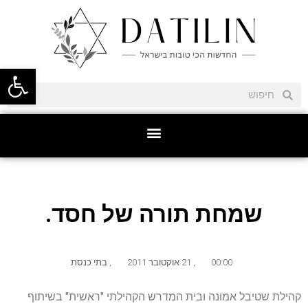
פתח סרגל
שמחת תורה של חסד.
00:00
,
21 אוקטובר 2011
,
בתי כנסת
קהילת שטיבל אמונה ובית המדרש הקהילתי "ראשית" בשיתוף