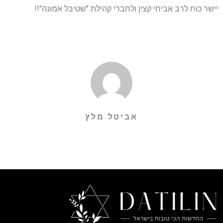
יישר כוח לרב אביחי קצין ולחברי קהילת "שטיבל אמונה"!!
אביטל מלץ