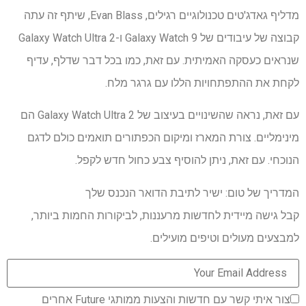
מדליף גאדג'טים טכנולוגיים רגילים, Evan Blass, שיתף זה עתה
קבוצה של עיבודים של Galaxy Watch 9 ו-Galaxy Watch Ultra 2
שנראים כעסקה האמיתית. עם זאת, כמו בכל דבר שדלף, עדיף
לקחת את ההתפתחויות הללו עם גרגר מלח.
עם זאת, נראה שהשינויים בעיצוב של Galaxy Watch Ultra 2 הם
מינימליים. צורת המארז ומיקום הכפתורים תואמים כולם לדגם
הנוכחי. עם זאת, ניתן להוסיף צבע כחול חדש לקפל.
המדריך של טום: ישיר לתיבת הדואר הנכנס שלך
קבל גישה מיידית לחדשות מרעננות, לביקורות החמות ביותר,
למבצעים מעולים וטיפים מועילים.
צור איתי קשר עם חדשות והצעות ממותגי Future אחרים