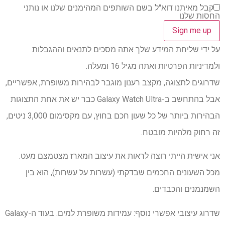
קבל מאיתנו דוא"ל בשם השותפים המהימנים שלנו או נותני
החסות שלנו
על ידי שליחת המידע שלך אתה מסכים לתנאים וההגבלות
ולמדיניות הפרטיות ואתה מגיל 16 ומעלה.
שדרוגים לתצוגה, מקצב רענון מוגבר לבהירות משופרת, אפשריים,
אבל בהתחשב ב-Galaxy Watch Ultra כבר יש את אחת התצוגות
הבהירות ביותר של כל שעון חכם בחוץ, עם מקסימום 3,000 ניטים,
זה רחוק מלהיות מובטח.
אני אישית הייתי רוצה לראות את עיצוב המארז מצטמצם מעט.
מכל השעונים החכמים שבדקתי (עשרות על עשרות), הוא בין
השמנמנים והכבדים.
שדרוג עיצובי אפשרי נוסף: עמידות משופרת למים. בעוד ה-Galaxy