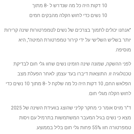
10 דקות היה כל מה שנדרש ל -8 מתוך
10 נשים כדי לחוש הקלה מהבקים חמים
"אנחנו יכולים לתמוך בצרכים של נשים לטמפרטורות שינה קרירות
יותר בשליש השלישי על ידי קירור טמפרטורת המיטה", היא
מוסיפה.
לפני ההשקה, שמונה שינה הזמינו נשים שחוו גלי חום לבדיקת
טכנולוגיה זו. התוצאות דיברו בעד עצמן. לאחר הפעלת מצב
הפלאש החם, 10 דקות היה כל מה שלקח ל -8 מתוך 10 נשים כדי
לחוש הקלה מגלי חום.
ד"ר מויס אומר כי מחקר קליני שהוצג בוועידת השינה של 2025
מצא כי נשים בגיל המעבר המשתמשות בתרמיל עם ויסות
טמפרטורה חוו 55% פחות גלי חום בליל בממוצע.