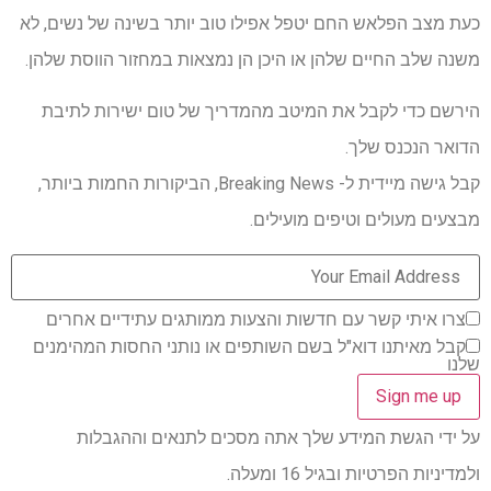
כעת מצב הפלאש החם יטפל אפילו טוב יותר בשינה של נשים, לא
משנה שלב החיים שלהן או היכן הן נמצאות במחזור הווסת שלהן.
הירשם כדי לקבל את המיטב מהמדריך של טום ישירות לתיבת
הדואר הנכנס שלך.
קבל גישה מיידית ל- Breaking News, הביקורות החמות ביותר,
מבצעים מעולים וטיפים מועילים.
צרו איתי קשר עם חדשות והצעות ממותגים עתידיים אחרים
קבל מאיתנו דוא"ל בשם השותפים או נותני החסות המהימנים
שלנו
על ידי הגשת המידע שלך אתה מסכים לתנאים וההגבלות
ולמדיניות הפרטיות ובגיל 16 ומעלה.