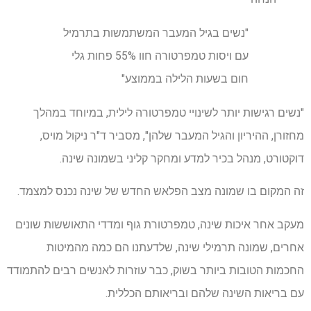
"נשים בגיל המעבר המשתמשות בתרמיל
עם ויסות טמפרטורה חוו 55% פחות גלי
חום בשעות הלילה בממוצע"
"נשים רגישות יותר לשינויי טמפרטורה לילית, במיוחד במהלך
מחזורן, ההיריון והגיל המעבר שלהן", מסביר ד"ר ניקול מויס,
דוקטורט, מנהל בכיר למדע ומחקר קליני בשמונה שינה.
זה המקום בו שמונה מצב הפלאש החדש של שינה נכנס למצמד.
מעקב אחר איכות שינה, טמפרטורת גוף ומדדי התאוששות שונים
אחרים, שמונה תרמילי שינה, שלדעתנו הם כמה מהמיטות
החכמות הטובות ביותר בשוק, כבר עוזרות לאנשים רבים להתמודד
עם בריאות השינה שלהם ובריאותם הכללית.