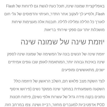
באפליקציית שמונה שינה, תוכל כעת לגשת גם לדוחות של Flash
Flash, ולסייע לך לעקוב אחר התדר, העיתוי והדפוסים של גלי חום
לאורך כל הלילה ומלילה ללילה. תובנות אלה מעצימות שיחות
מושכלות יותר עם ספקי שירותי בריאות.
יוזמת שינה של שמונה שינה
יוזמת שינה של הנשים בונה על המשימה של שמונה שינה לספק
שינה באיכות גבוהה יותר, המותאמת לאופן שבו גופים אמיתיים
ישנים, מתאוששים ומופיעים.
לצד השקת מצב פלאש חם, השלב הראשון של היוזמה כולל
השקעה משמעותית במחקר שינה ממוקד נשים (פירושו איסוף
נתונים בקנה מידה גדול של עשרות אלפי נשים), פיתוח תכונות
POD אדפטיביות למעברים מחזור, רבייה ושינה. צפו במרחב הזה.