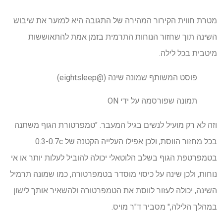
מטרת חווית הקירור המהירה של התגובה היא למזער את שיבוש
השינה תוך שחזור הנוחות התרמית בזמן אמת להתאוששות
מיטבית בכל לילה.
פוסט המשותף שמונה שינה (@eightsleep)
תמונה שפורסמה על ידי ON
וזה לא רק מועיל לנשים בגיל המעבר. "טמפרטורת הגוף משתנה
בכל מחזור הווסת, ולכן אפילו העלייה הקטנה של 0.3-0.7c
בטמפרטפת הגוף בשלב הלוטאלי יכולה להוביל לעלות יותר או אי
נוחות, ולכן שינה על כיסוי מוסדר בטמפרטורה, כמו שמונה תרמיל
השינה, יכולה לעזור לווסת את הטמפרטורה ולהשאיר אותך לישון
במהלך הלילה," מסביר ד"ר מויס.