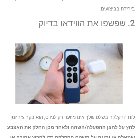
בירידה בביצועים.
2. שפשפו את הווידאו בדיוק
לוח ההקלקה בשלט שלך אינו מיועד רק לניווט, הוא בקר ציר זמן.
לחץ על לחצן ההפעלה/השהה ולאחר מכן החלק את האצבע
שמאלה או ימינה על משטח ההקלקה כדי להריץ אחורה או