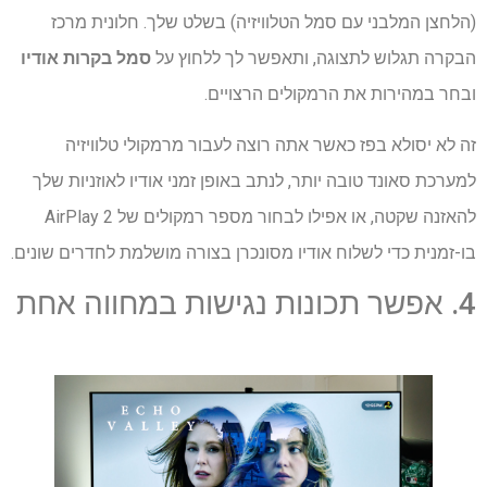
(הלחצן המלבני עם סמל הטלוויזיה) בשלט שלך. חלונית מרכז
הבקרה תגלוש לתצוגה, ותאפשר לך ללחוץ על
סמל בקרות אודיו
ובחר במהירות את הרמקולים הרצויים.
זה לא יסולא בפז כאשר אתה רוצה לעבור מרמקולי טלוויזיה
למערכת סאונד טובה יותר, לנתב באופן זמני אודיו לאוזניות שלך
להאזנה שקטה, או אפילו לבחור מספר רמקולים של AirPlay 2
בו-זמנית כדי לשלוח אודיו מסונכרן בצורה מושלמת לחדרים שונים.
4. אפשר תכונות נגישות במחווה אחת