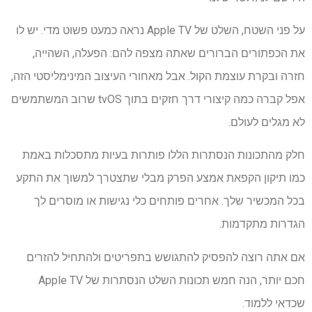
על פני השטח, השלט של Apple TV נראה כמעט פשוט מדי. יש לו
את הכפתורים הברורים שאתה מצפה להם: הפעלה, השהייה,
חזרה ובקרת עוצמת הקול. אבל מאחורי העיצוב המינימליסטי הזה,
אפל קברה כמה קיצורי דרך חזקים בתוך tvOS שרוב המשתמשים
לא מגלים לעולם.
חלק מהתכונות הנסתרות הללו פותרות בעיות מתסכלות באמת
כמו תיקון הקפאת אמצע הפרק מבלי שתצטרך למשוך את התקע
בכל המכשיר שלך. אחרים פותחים כלי נגישות או מוסרים לך
הגדרות מתקדמות.
אם אתה רוצה להפסיק להתגושש בתפריטים ולהתחיל להזרים
חכם יותר, הנה חמש תכונות השלט הנסתרות של Apple TV
שכדאי ללמוד.