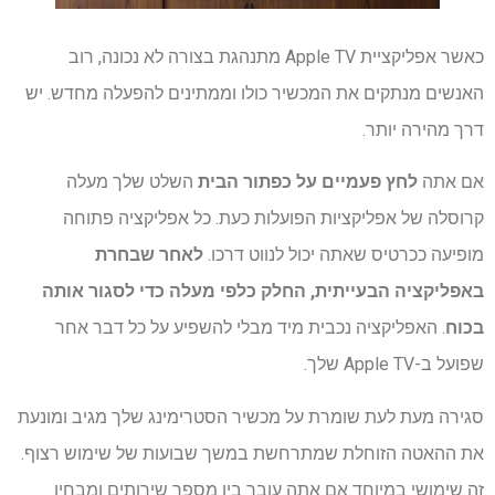
כאשר אפליקציית Apple TV מתנהגת בצורה לא נכונה, רוב
האנשים מנתקים את המכשיר כולו וממתינים להפעלה מחדש. יש
דרך מהירה יותר.
אם אתה
לחץ פעמיים על כפתור הבית
השלט שלך מעלה
קרוסלה של אפליקציות הפועלות כעת. כל אפליקציה פתוחה
מופיעה ככרטיס שאתה יכול לנווט דרכו.
לאחר שבחרת
באפליקציה הבעייתית, החלק כלפי מעלה כדי לסגור אותה
בכוח
. האפליקציה נכבית מיד מבלי להשפיע על כל דבר אחר
שפועל ב-Apple TV שלך.
סגירה מעת לעת שומרת על מכשיר הסטרימינג שלך מגיב ומונעת
את ההאטה הזוחלת שמתרחשת במשך שבועות של שימוש רצוף.
זה שימושי במיוחד אם אתה עובר בין מספר שירותים ומבחין