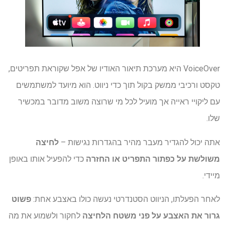
VoiceOver היא מערכת תיאור האודיו של אפל שקוראת תפריטים,
טקסט ורכיבי ממשק בקול תוך כדי ניווט. הוא מיועד למשתמשים
עם ליקויי ראייה אך מועיל לכל מי שרוצה משוב מדובר במכשיר
שלו.
אתה יכול להגדיר מעבר מהיר בהגדרות נגישות –
לחיצה
משולשת על כפתור התפריט או החזרה
כדי להפעיל אותו באופן
מיידי.
לאחר הפעלתו, הניווט הסטנדרטי נעשה כולו באצבע אחת:
פשוט
גרור את האצבע על פני משטח הלחיצה
לחקור ולשמוע את מה