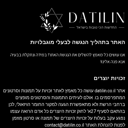
האתר בתהליך הנגשה לבעלי מוגבלויות
אנו עושים כל מאמץ להשלים את הנגשת האתר! במידה ונתקלת בבעיה
אנא פנה אלינו!
זכויות יוצרים
אתר
datilin.co.il
עושה כל מאמץ לאתר זכויות על תמונות וסרטונים
המתפרסמים בו. אולם לעיתים התמונות והסרטונים מופצים
ברחבי הרשת ולא מתאפשרת הגעה למקור החומר הויזאולי, לכן
בהתאם לסעיף 27א' לחוק זכויות היוצרים כל אדם הרואה עצמו
נפגע עקב בעלות על זכויות היוצרים של תמונה או סרטון מוזמן
לפנות להנהלת האתר
contact@datilin.co.il