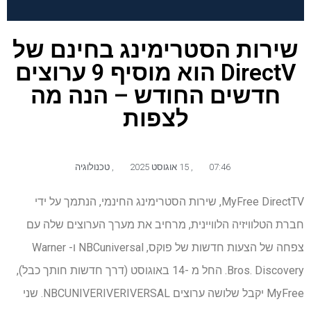
שירות הסטרימינג בחינם של
DirectV הוא מוסיף 9 ערוצים
חדשים החודש – הנה מה
לצפות
07:46
,
15 אוגוסט 2025
,
טכנולוגיה
MyFree DirectTV, שירות הסטרימינג החינמי, הנתמך על ידי
חברת הטלוויזיה הלוויינית, מרחיב את מערך הערוצים שלה עם
צפחה של הצעות חדשות של פוקס, NBCuniversal ו- Warner
Bros. Discovery. החל מ -14 באוגוסט (דרך חדשות חותך כבל),
MyFree יקבל שלושה ערוצים NBCUNIVERIVERIVERSAL. שני