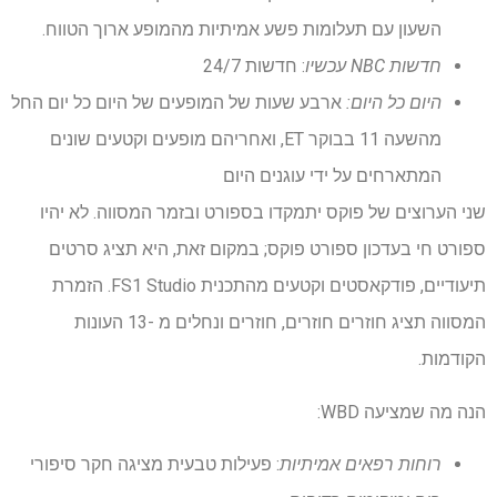
השעון עם תעלומות פשע אמיתיות מהמופע ארוך הטווח.
חדשות NBC עכשיו
: חדשות 24/7
היום כל היום:
ארבע שעות של המופעים של היום כל יום החל
מהשעה 11 בבוקר ET, ואחריהם מופעים וקטעים שונים
המתארחים על ידי עוגנים היום
שני הערוצים של פוקס יתמקדו בספורט ובזמר המסווה. לא יהיו
ספורט חי בעדכון ספורט פוקס; במקום זאת, היא תציג סרטים
תיעודיים, פודקאסטים וקטעים מהתכנית FS1 Studio. הזמרת
המסווה תציג חוזרים חוזרים, חוזרים ונחלים מ -13 העונות
הקודמות.
הנה מה שמציעה WBD:
רוחות רפאים אמיתיות
: פעילות טבעית מציגה חקר סיפורי