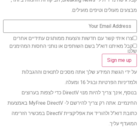
מבצעים מעולים וטיפים מועילים.
צרו איתי קשר עם חדשות והצעות ממותגים עתידיים אחרים
קבל מאיתנו דוא"ל בשם השותפים או נותני החסות המהימנים
שלנו
על ידי הגשת המידע שלך אתה מסכים לתנאים וההגבלות
ולמדיניות הפרטיות ובגיל 16 ומעלה.
בנוסף, אינך צריך להיות מנוי DirectV כדי לצפות בערוצים
החינמיים. אתה רק צריך להירשם ל- MyFree DirectV באמצעות
כתובת דוא"ל ולהוריד את אפליקציית DirectV במכשיר הזרימה
המועדף עליך.