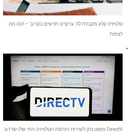
טלוויזיה קלע מקבלת 10 ערוצים חדשים בקרוב – הנה מה
לצפות
DirectV פשוט נתן לשירות הזרמת הטלוויזיה החי שלו שדרוג