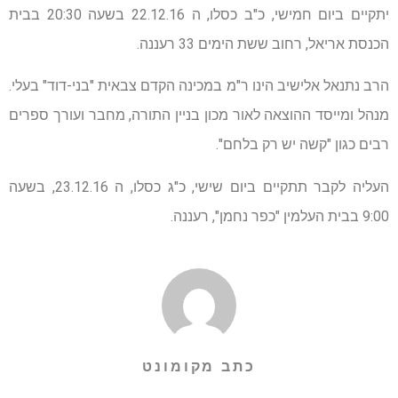
יתקיים ביום חמישי, כ"ב כסלו, ה 22.12.16 בשעה 20:30 בבית
הכנסת אריאל, רחוב ששת הימים 33 רעננה.
הרב נתנאל אלישיב הינו ר"מ במכינה הקדם צבאית "בני-דוד" בעלי.
מנהל ומייסד ההוצאה לאור מכון בניין התורה, מחבר ועורך ספרים
רבים כגון "קשה יש רק בלחם".
העליה לקבר תתקיים ביום שישי, כ"ג כסלו, ה 23.12.16, בשעה
9:00 בבית העלמין "כפר נחמן", רעננה.
כתב מקומונט