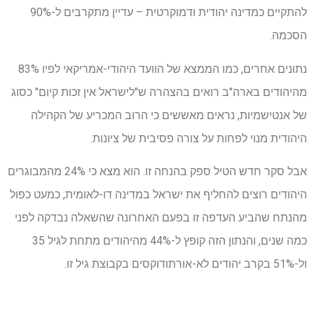
להתקיים כמדינה יהודית ודמוקרטית – עדיין מתקרבים ל-90%
הסכמה.
נתונים אחרים, כמו הממצא של הוועד היהודי-אמריקאי לפיו 83%
מהיהודים בארה"ב רואים בהצהרה ש"לישראל אין זכות קיום" כסוג
של אנטישמיות, נראים מאששים כי הרוב המכריע של הקהילה
היהודית מנוי לפחות על צורה פסיבית של ציונות.
אבל סקר חדש הטיל ספק בהנחה זו. הוא מצא כי 24% מהמבוגרים
היהודים רוצים להחליף את ישראל במדינה דו-לאומית, כמעט כפול
מהנתח שהביע העדפה זו בפעם האחרונה שהשאלה נבדקה לפני
כמה שנים, והנתון הזה קופץ ל-44% מהיהודים מתחת לגיל 35
ול-51% בקרב יהודים לא-אורתודוקסים בקבוצת גיל זו.