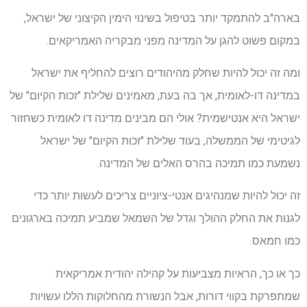
בארה"ב להתמקד יותר בטיפול בשינוי הימין הקיצוני של ישראל,
במקום פשוט להגן על המדינה מפני מבקריה האמריקאים.
ומה זה יכול להיות שחלק מהיהודים רוצים להחליף את ישראל
במדינה דו-לאומית, אך בה בעת, מאמינים שלילת "זכות הקיום" של
ישראל היא אנטישמית? אולי הם מבינים מדינה דו לאומית כשחזור
לגיטימי של הממשלה, בעוד שלילת "זכות הקיום" של ישראל
נשמעת כמו תמיכה בהרס האלים של המדינה.
זה יכול להיות שמנהיגים אנטי-ציוניים צריכים לעשות יותר כדי
לגנות את החלק ההולך וגדל של השמאל שמביע תמיכה בארגונים
כמו חמאס.
כך או כך, הראיות מצביעות על קהילה יהודית אמריקאית
שמתפרקת בקווי דורות, אבל הנשורת מהחלוקות הללו עשויות