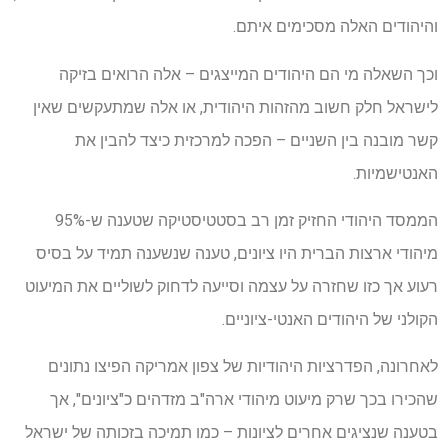
והיהודים האלה מסכימים איתם.
וכך השאלה מי הם היהודים המייצגים – אלה הרואים בזיקה
לישראל חלק חשוב מהזהות היהודית, או אלה שמתעקשים שאין
קשר מובנה בין השניים – הפכה למרכזית כיצד להבין את
האנטישמיות.
הממסד היהודי החזיק זמן רב בסטטיסטיקה שטענה ש-95%
מיהודי ארצות הברית היו ציונים, טענה שנשענה תמיד על בסיס
רעוע אך כזו שחזרה על עצמה וסייעה לדחוק לשוליים את המיעוט
הקולני של היהודים האנטי-ציוניים.
לאחרונה, הפדרציות היהודיות של צפון אמריקה הפיצו נתונים
שהכירו בכך שרק מיעוט מיהודי ארה"ב מזדהים כ"ציונים", אך
בטענה שנציגים אחרים לציונות – כמו תמיכה בזכותה של ישראל