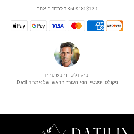
$120
$180
360 דולר
סכום אחר
ניקולס וינשטיין
ניקולס וינשטיין הוא העורך הראשי של אתר Datilin.