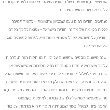
אנטישמיות, ודעותיהם של היהודים עצמם מצוטטות לעתים קרובות
על ידי פרטיזנים משני הצדדים.
מנהיגים יהודים רבים טענו שמכיוון שהציונות – כלומר תמיכה
כללית בקיומה של מדינה יהודית בישראל – נפוצה כל כך בקרב
יהודים, על השמאל לקבל שאנטי-ציונות היא לפחות לפעמים סוג
של אנטישמיות.
ישנם טיעונים נוספים שנשענים על זכויות מנותקות מזהות, לרבות
על כך שישראל עומדת בסטנדרט כפול מסיבות אנטישמיות, או
שזה פוגעני לשלול מיהודים מולדת עצמאית בעקבות השואה. אבל
הטענה שתמיכה בישראל היא חלק מרכזי בזהות היהודית חשובה
במיוחד מסיבות משפטיות ומוסריות כאחד – מבחינה משפטית, זה
מה שמאפשר לממשלה להציב גבולות למחאות בקמפוס
האנטי-ציוני, למשל, בעוד שמבחינה מוסרית היא מרמזת שכיבוד