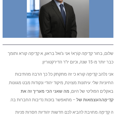
שלום, בחור
קָדִימָה
קוֹרֵא! אני ג'ואל בראון, א
קָדִימָה
קורא ותומך
כבר יותר מ-15 שנה, וכיום יו"ר הדירקטוריון.
אני נלהב
קָדִימָה
קורא כי זה מתקתק כל כך הרבה מהתיבות
החיוניות שלי: עיתונות מצוינת, מיקוד יהודי ונקודות מבט מגוונות.
באקלים הפוליטי של היום,
מה שאני הכי מעריך זה את
קָדִימָה
העצמאות של
– מתאפשר בזכות נדיבות החברות בה.
ה
קָדִימָה
מחויבת להביא לכם חדשות יהודיות חסרות פניות