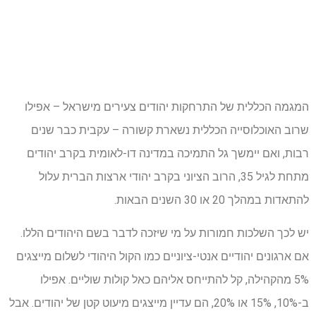
המגמה הכללית של התרחקות יהודים צעירים מישראל – אפילו
שרוב האוכלוסייה הכללית נשארת קשורה – עקבית כבר שנים
רבות, ואם יימשך גל התמיכה במדינה דו-לאומית בקרב יהודים
מתחת לגיל 35, הרוב הציוני בקרב יהודי ארצות הברית עלול
להתאדות במהלך 20 או 30 השנים הבאות.
יש לכך השלכות חמורות על מי שיזכה לדבר בשם היהודים הללו.
אם ארגונים יהודיים אנטי-ציוניים כמו הקול היהודי לשלום מייצגים
5% מהקהילה, קל להתייחס אליהם כאל קולות שוליים. אפילו
ב-10%, 15% או 20%, הם עדיין מייצגים מיעוט קטן של יהודים. אבל