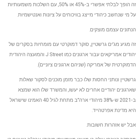
זה הופך לבלתי אפשרי ב-45% או 50%, עם השלכות משמעותיות
על מי שנחשב כיהודי מייצג בוויכוחים על ציונות ואנטישמיות.
הנתונים עצמם מוצקים.
זה מגיע מג'ים גרשטיין, סוקר דמוקרטי עם מומחיות בסקרים של
יהודים אמריקאים עבור ארגונים כמו J Street והמועצה היהודית
הדמוקרטית של אמריקה (שניהם ארגונים ציוניים).
גרשטיין ונותני החסות שלו כבר מזמן מוכנים לסקור שאלות
שארגונים יהודיים אחרים לא יעשו, והמשרד שלו הוא שמצא
ב-2021 ש-38% מיהודי ארה"ב מתחת לגיל 40 האמינו שישראל
היא מדינת אפרטהייד.
אבל יש אזהרות חשובות.