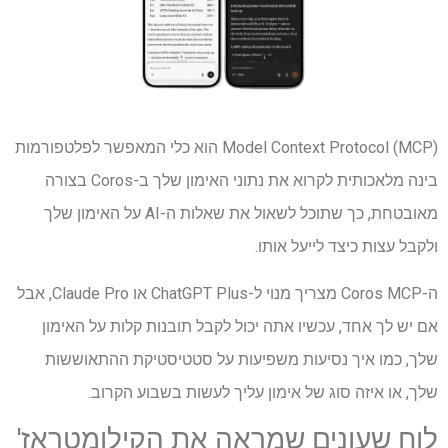
Model Context Protocol (MCP) הוא כלי המאפשר לפלטפורמות
בינה מלאכותית לקרוא את נתוני האימון שלך ב-Coros בצורה
מאובטחת, כך שתוכל לשאול את שאלות ה-AI על האימון שלך
ולקבל עצות כיצד לייעל אותו.
ה-Coros MCP מצריך מנוי ל-ChatGPT Plus או Claude Pro, אבל
אם יש לך אחד, עכשיו אתה יכול לקבל תובנות קלות על האימון
שלך, כמו איך נסיעות משפיעות על סטטיסטיקת ההתאוששות
שלך, או איזה סוג של אימון עליך לעשות בשבוע הקרוב.
לוח שעונים שמראה את הקילומטראז'