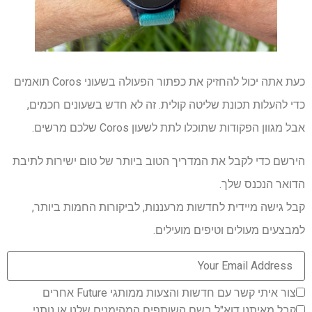
כעת אתה יכול להחזיק את כפתור הפעולה בשעוני Coros תואמים
כדי להעלות תכונת שליטה קולית. זה לא חדש בשעונים חכמים,
אבל מגוון הפקודות שתוכלו לתת לשעון Coros שלכם מרשים.
הירשם כדי לקבל את המדריך הטוב ביותר של טום ישירות לתיבת
הדואר הנכנס שלך.
קבל גישה מיידית לחדשות מרעננות, לביקורות החמות ביותר,
למבצעים מעולים וטיפים מועילים.
צור איתי קשר עם חדשות והצעות ממותגי Future אחרים
קבל מאיתנו דוא"ל בשם השותפים המהימנים שלנו או נותני