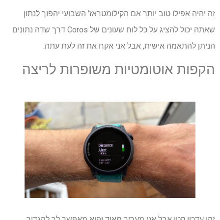
זה יהיה אפילו טוב יותר אם הקילומטראז' השבועי יהפוך לנתון
שאתה יכול להציג על כל לוח שעונים של Coros דרך שדה נתונים
הניתן להתאמה אישית, אבל אני אקח את זה לעת עתה.
הקפות אוטומטיות משופרות לריצה
זהו עדכון קטן אבל אני מעריך מאוד והוא מאפשר לך להגדיר