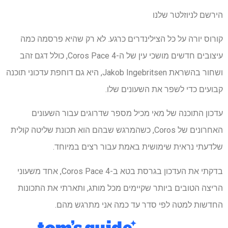
הירשם לניוזלטר שלנו
קורוס יורה על כל הצילינדרים כרגע. לא רק שהיא פרסמה כמה
עיצובים חדשים מושכי עין של ה-Coros Pace 4, כולל דגם זהב
ושחור בהשראת Jakob Ingebritsen, היא גם דוחפת עדכוני תוכנה
קבועים כדי לשפר את השעונים שלו.
עדכון התוכנה של מאי מכיל מספר שדרוגים עבור השעונים
האחרונים של Coros, כשהמרגש שבהם הוא תכונת שליטה קולית
שלדעתי נראית שימושית באמת עבור רצים במיוחד.
בדקתי את העדכון בגרסת בטא ב-Coros Pace 4, אחד משעוני
הריצה הטובים ביותר שקיימים מכל מותג, ותארתי את התכונות
החדשות למטה לפי סדר עד כמה אני מתרגש מהם.