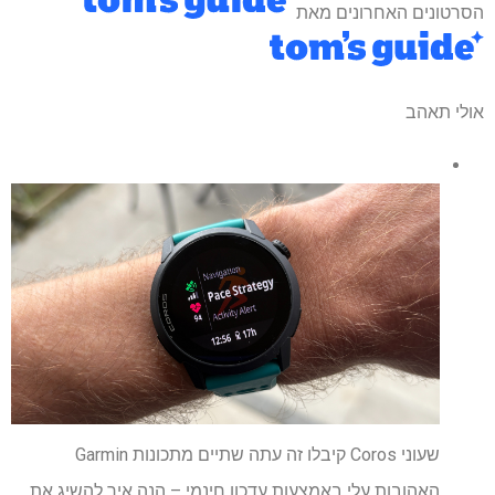
הסרטונים האחרונים מאת
אולי תאהב
שעוני Coros קיבלו זה עתה שתיים מתכונות Garmin
האהובות עלי באמצעות עדכון חינמי – הנה איך להשיג את