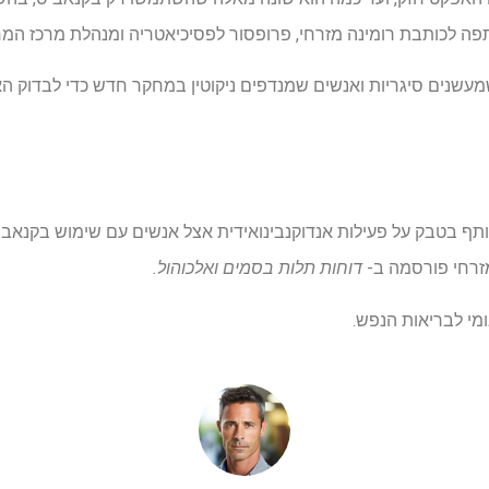
פה לכותבת רומינה מזרחי, פרופסור לפסיכיאטריה ומנהלת מרכז המח
עשנים סיגריות ואנשים שמנדפים ניקוטין במחקר חדש כדי לבדוק הא
ף בטבק על פעילות אנדוקנבינואידית אצל אנשים עם שימוש בקנאביס"
 מזרחי פורסמה ב-
דוחות תלות בסמים ואלכוהול.
מי לבריאות הנפש.