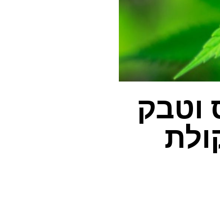
 וטבק
ולת