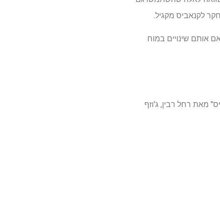
קר לקנאביס מקגיל.
ם אותם שינויים במוח
 מאת רחל רבין, ג'וזף