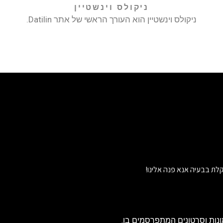
ניקולס וינשטיין
ניקולס וינשטיין הוא העורך הראשי של אתר Datilin.
לת בבעיה אנא פנה אלינו!
נות וסרטונים המתפרסמים בו.