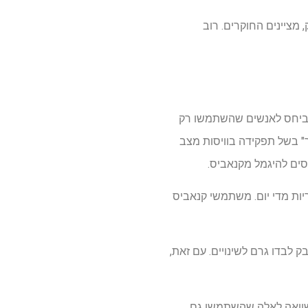
ציינים החוקרים. רוב
ת מוח PET גילו שלאנשים שהשתמשו גם בטבק וגם בקנאביס היו רמות גבוהות יותר של FAAH, ביחס לאנשים שהשתמשו רק
ושר" בשל תפקידה בוויסות מצב
 גם סיגריות מדי יום. משתמשי קנאביס
 לבדו גרם לשינויים. עם זאת,
שוואה לאלה שהשתמשו גם