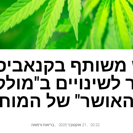
משותף בקנאביס
 לשינויים ב"מולק
אושר" של המוח
20:22
,
21 אוקטובר 2025
,
בריאות ורפואה