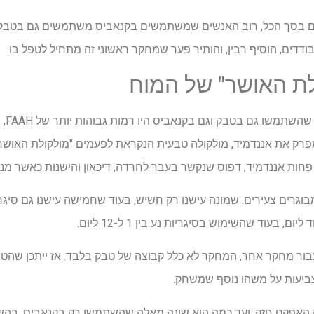
דים בסך הכל, רוב האנשים שמשתמשים בקנאביס משתמשים גם בטבק, מ
דדים, הוסיף רבין, והותיר פער שמחקר ראשוני זה מתחיל לטפל בו.
לת האושר" של המוח
סריקו
וא האנזים המפרק את אננדמיד, מולקולה טבעית הנקראת לפעמים "מולקולת הא
וקרים ניתחו סריקות של 13 מבוגרים צעירים. שמונה עישנו רק חשיש, בעוד שחמישה עישנו
 בעוד שהשימוש בסיגריות נע בין 1 ל-12 ליום.
עבור מחקר אחר, המחקר לא כלל קבוצה של טבק בלבד. אז ייתכן שהטבק
ביעות על משהו נוסף שמשחק.
ה האפקט חזק, ועד כמה הוא שונה מאלה שהשתמשו רק בקנאביס, בה