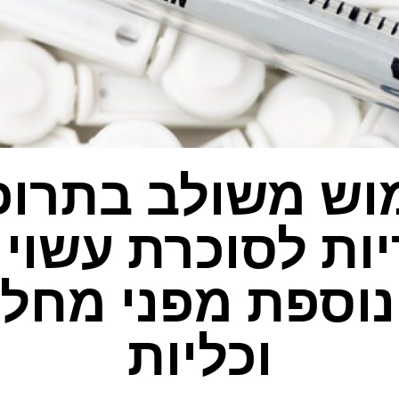
וש משולב בתרופ
יות לסוכרת עשוי 
נוספת מפני מחלו
וכליות