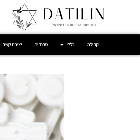
קהילה
כללי
טרנדים
יצירת קשר