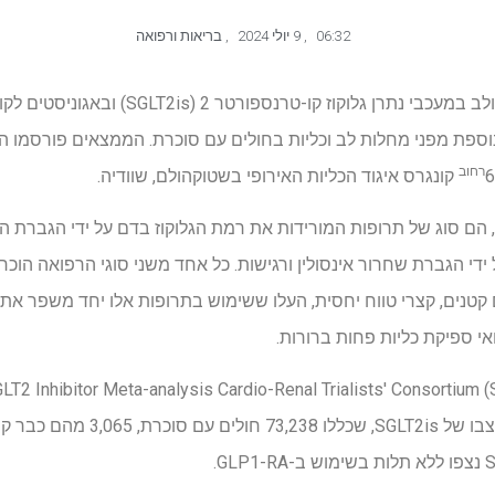
06:32
,
9 יולי 2024
,
בריאות ורפואה
רחוב
קונגרס איגוד הכליות האירופי בשטוקהולם, שוודיה.
Ozempi, פועלים על ידי הגברת שחרור אינסולין ורגישות. כל אחד משני סוגי הרפואה
ים קטנים, קצרי טווח יחסית, העלו ששימוש בתרופות אלו יחד משפר א
י ספיקת כליות פחות ברורות.