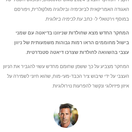
האגודה האמריקאית לביוכימיה וביולוגיה מולקולרית, ויפורסם
במוסף וירטואלי ל-
כתב עת לכימיה ביולוגית
.
המחקר החדש מצא שחולדות שניזונו בדיאטה עם שמני
בישול מחוממים הראו רמות גבוהות משמעותית של ניוון
עצבי בהשוואה לחולדות שצרכו דיאטה סטנדרטית.
המחקר מצביע על כך ששמן שחומם מחדש עשוי להגביר את הניוון
העצבי על ידי שיבוש ציר הכבד-מעי-מוח, שהוא חיוני לשמירה על
איזון פיזיולוגי ונקשר להפרעות נוירולוגיות.