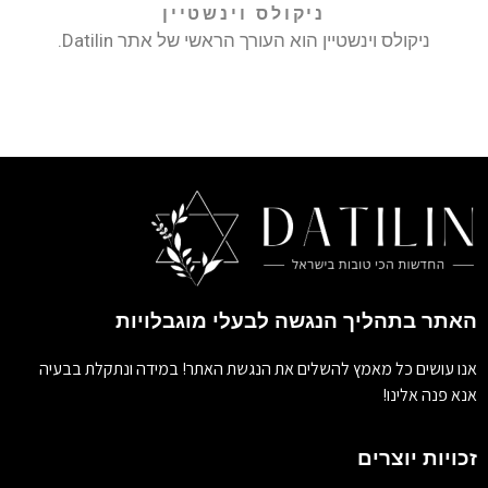
ניקולס וינשטיין
ניקולס וינשטיין הוא העורך הראשי של אתר Datilin.
האתר בתהליך הנגשה לבעלי מוגבלויות
אנו עושים כל מאמץ להשלים את הנגשת האתר! במידה ונתקלת בבעיה
אנא פנה אלינו!
זכויות יוצרים