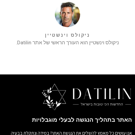
ניקולס וינשטיין
ניקולס וינשטיין הוא העורך הראשי של אתר Datilin.
האתר בתהליך הנגשה לבעלי מוגבלויות
אנו עושים כל מאמץ להשלים את הנגשת האתר! במידה ונתקלת בבעיה