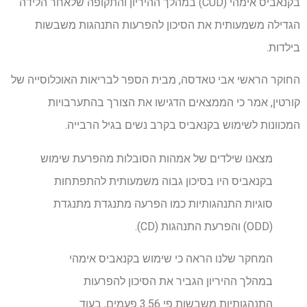
בקנאביס אימהי (CUD) במהלך ההיריון והתקופה שלאחר הלידה
הגדילה משמעותית את הסיכון להפרעות התנהגות משבשות
בילדות.
החוקר הראשי אבי טאדסה, מבית הספר לבריאות האוכלוסייה של
קורטין, אמר כי הממצאים הדגישו את הצורך בהתערבויות
המכוונות לשימוש בקנאביס בקרב נשים בגיל הרבייה.
מצאנו שילדים של אמהות הסובלות מהפרעת שימוש
בקנאביס היו בסיכון גבוה משמעותית להתפתחות
סוגיות התנהגותיות כמו הפרעה מתנגדת מתנגדת
(ODD) והפרעת התנהגות (CD).
המחקר שלנו הראה כי שימוש בקנאביס אימהי
במהלך ההיריון הגביר את הסיכון להפרעות
התנהגותיות משבשות פי 3.56 פעמים, בעוד