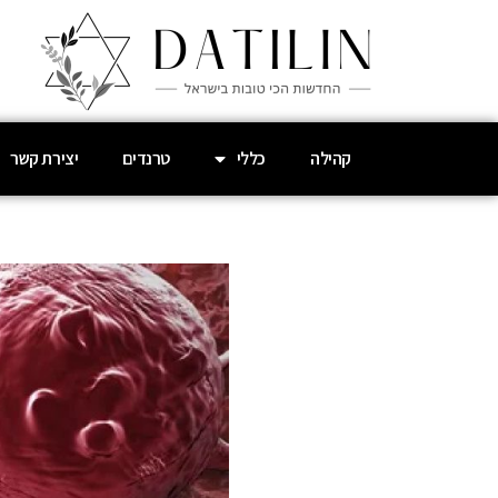
קהילה
כללי
טרנדים
יצירת קשר