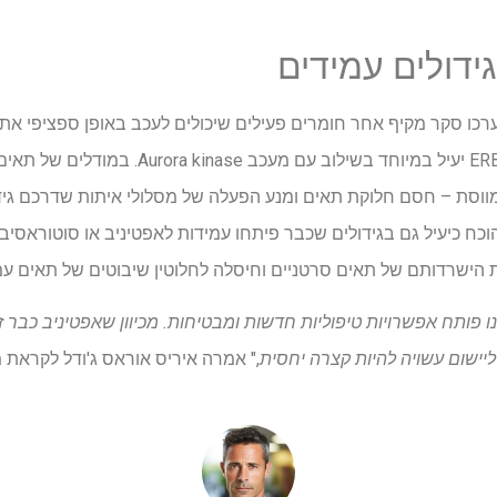
גידולים עמידים
ערכו סקר מקיף אחר חומרים פעילים שיכולים לעכב באופן ספציפי את 
מצאו כי מעכב הפאן-ERBB afatinib יעיל במיוחד בשילו
 מווסת – חסם חלוקת תאים ומנע הפעלה של מסלולי איתות שדרכם גי
כח כיעיל גם בגידולים שכבר פיתחו עמידות לאפטיניב או סוטוראסיב
 פותח אפשרויות טיפוליות חדשות ומבטיחות. מכיוון שאפטיניב כבר זמ
 ליישום עשויה להיות קצרה יחסית
," אמרה איריס אוראס ג'ודל לקראת 