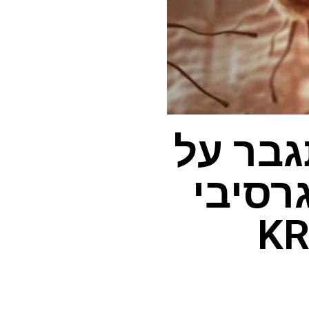
גבר על
רסיבי