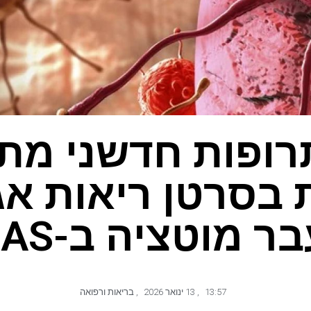
רופות חדשני מת
 בסרטן ריאות אג
 מוטציה ב-KRAS
13:57
,
13 ינואר 2026
,
בריאות ורפואה