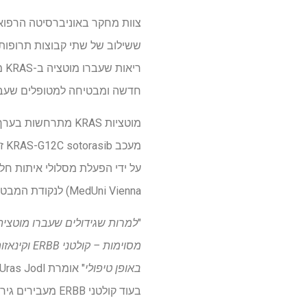
צוות מחקר באוניברסיטה הרפואי
חדשה ומבטיחה למטופלים שעבור
מוטציות KRAS מתר
מע
MedUni Vienna) לנקודת המבט הטיפולית שזוהתה לאחרונה.
"
מסוימות –
באופן טיפולי
בעוד קולטני BB