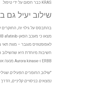
KRAS כבר חסום על ידי טיפול.
שילוב יעיל גם ב
בהתבסס על גילוי זה, החוקרים 
לאפופטוזיס מוגבר – מוות תאי
חשיבות מיוחדת היא שהשילוב הו
ERBB ו-Aurora kinase מנעה את הישרדותם של תאים סרטניים וחיסלה לחלוטין שיבוטים של תאים עמידים.
"
שילוב החומרים הפעילים שגילינו
נמצאים בניסויים קליניים, הדרך