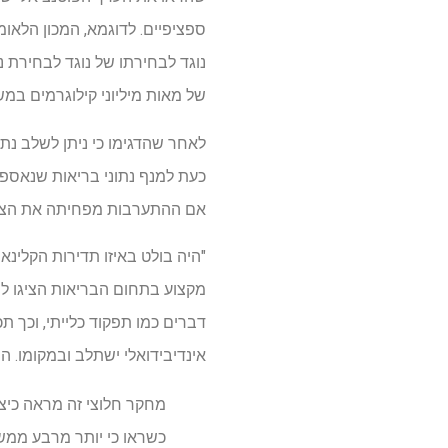
נוגד לבחירתו של נוגד לבחירת נ
של מאות מיליוני קילוגרמים במשי
לאחר שהדגימו כי ניתן לשלב נתו
כעת למנף נתוני בריאות שנאספו
אם ההתערבות מפחיתה את הצורך ב
"היה בולט באיזו תדירות הקלינ
מקצוע בתחום הבריאות הציגו לה
דברים כמו תפקוד כלייתי, וכך ת
אינדיבידואלי ישתלב ובמקומו. ה
מחקר חלוצי זה מראה כיצ
כשראו כי יותר מרבע ממש