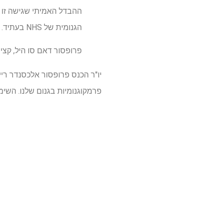
הגנומית של NHS בעתיד. "
פרופסור דאם סו היל, קצין 
יו"ר הכנס פרופסור אלכסנדר ריימ
פרמקוגנומיות בגנום שלנו. השימ