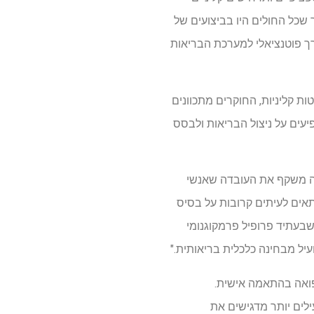
ריאות וטיפול (NICE) המליצו לאחרונה על כך שכל החולים היו בביצועים של
ערך פוטנציאלי למערכת הבריאות
ות קליניות, החוקרים מתכוונים
יעים על ניצול הבריאות ולבסס
זה משקף את העובדה שאנשי
תאים לעיתים קרובות על בסיס
 שבעתיד פרופיל פרמקוגנומי
יל מבחינה כלכלית בריאותית."
פואה בהתאמה אישית.
לים יותר מדגישים את