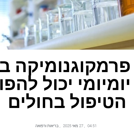
פרמקוגנומיקה ב
יומיומי יכול להפ
הטיפול בחולים
04:51
,
27 מאי 2025
,
בריאות ורפואה