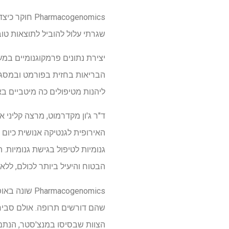
acogenomics
שגרתי עלול להוביל לתוצאות טוב
יצירת נתונים פרמקוגנומיים במ
הבריאות בחזית בפורמט ובמסגרת
ליהנות מטיפולים כה מיטביים באו
גנומיות לטיפול בגישת גנומיות.
הבטוח והיעיל ביותר לכולם, לל
acogenomics
שהם דורשים תרופה. אולם סביר 