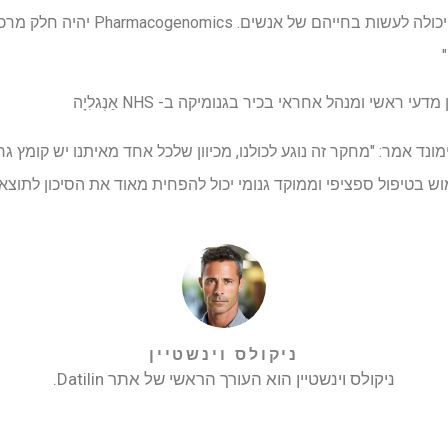
ההבדל האמיתי שגישה זו יכולה לעשות בחייהם ש
מדעי ראשי ומנהל אחראי בכיר בגנומיקה ב- NHS
אַנְגלִיָה
ונד אמר: "מחקר זה נוגע לכולנו, מכיוון שלכל אחד מאיתנו יש קומץ ג
וש בטיפול ספציפי וממוקד גנומי יכול להפחית מאוד את הסיכון לתו
ניקולס וינשטיין
ניקולס וינשטיין הוא העורך הראשי של אתר Datilin.