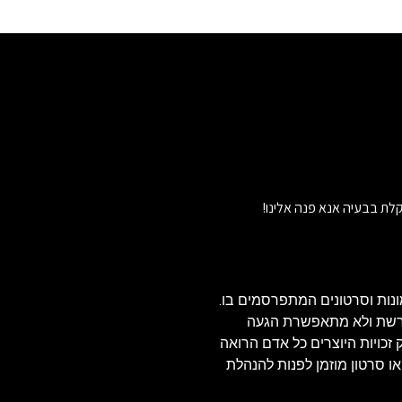
לת בבעיה אנא פנה אלינו!
נות וסרטונים המתפרסמים בו.
הרשת ולא מתאפשרת הגעה
ויזאולי, לכן בהתאם לסעיף 27א' לחוק זכויות היוצרים כל אדם הרואה
או סרטון מוזמן לפנות להנהלת