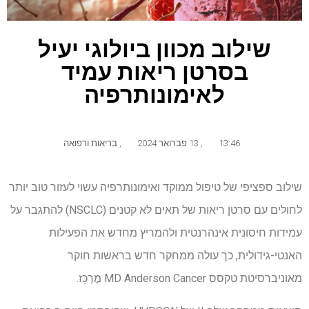
שילוב מכוון ביולוגי יעיל
בסרטן ריאות עמיד
לאימונותרפיה
13:46
,
13 פברואר 2024
,
בריאות ורפואה
שילוב ספציפי של טיפול ממוקד ואימונותרפיה עשוי לעזור טוב יותר
לחולים עם סרטן ריאות של תאים לא קטנים (NSCLC) להתגבר על
עמידות חיסונית אינהרנטית ולהמריץ מחדש את הפעילות
האנטי-גידולית, כך עולה ממחקר חדש בראשות חוקר
מאוניברסיטת טקסס MD Anderson Cancer מֶרְכָּז.