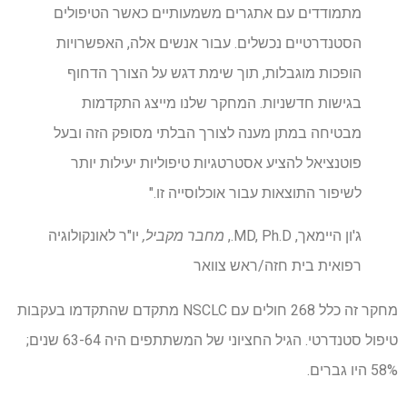
מתמודדים עם אתגרים משמעותיים כאשר הטיפולים
הסטנדרטיים נכשלים. עבור אנשים אלה, האפשרויות
הופכות מוגבלות, תוך שימת דגש על הצורך הדחוף
בגישות חדשניות. המחקר שלנו מייצג התקדמות
מבטיחה במתן מענה לצורך הבלתי מסופק הזה ובעל
פוטנציאל להציע אסטרטגיות טיפוליות יעילות יותר
לשיפור התוצאות עבור אוכלוסייה זו."
ג'ון היימאך, MD, Ph.D.,
מחבר מקביל,
יו"ר לאונקולוגיה
רפואית בית חזה/ראש צוואר
מחקר זה כלל 268 חולים עם NSCLC מתקדם שהתקדמו בעקבות
טיפול סטנדרטי. הגיל החציוני של המשתתפים היה 63-64 שנים;
58% היו גברים.