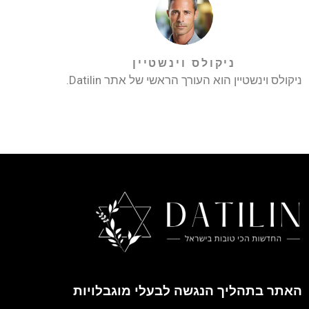
ניקולס וינשטיין
ניקולס וינשטיין הוא העורך הראשי של אתר Datilin.
האתר בתהליך הנגשה לבעלי מוגבלויות