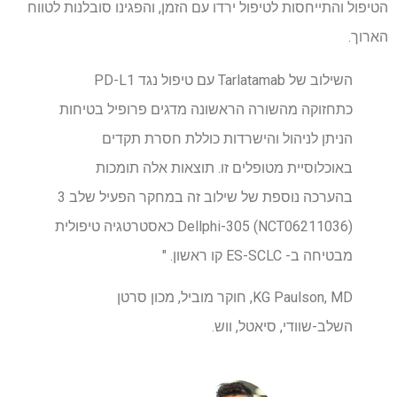
הטיפול והתייחסות לטיפול ירדו עם הזמן, והפגינו סובלנות לטווח
הארוך.
השילוב של Tarlatamab עם טיפול נגד PD-L1
כתחזוקה מהשורה הראשונה מדגים
פרופיל בטיחות
הניתן לניהול והישרדות כוללת חסרת תקדים
באוכלוסיית מטופלים זו. תוצאות אלה תומכות
בהערכה נוספת של שילוב זה במחקר הפעיל שלב 3
Dellphi-305 (NCT06211036) כאסטרטגיה טיפולית
מבטיחה ב- ES-SCLC קו ראשון. "
KG Paulson, MD, חוקר מוביל, מכון סרטן
השלב-שוודי, סיאטל, ווש.