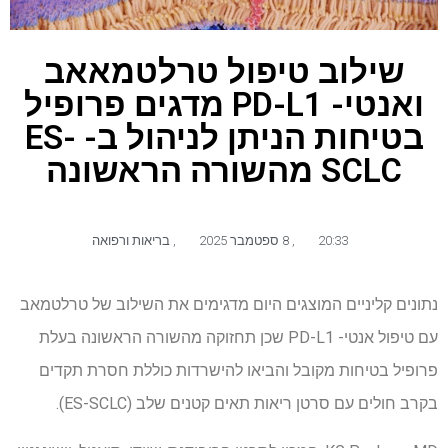
שילוב טיפול טרלטמאאב
ואנטי- PD-L1 מדגים פרופיל
בטיחות הניתן לניהול ב- ES-
SCLC מהשורה הראשונה
20:33
,
8 ספטמבר 2025
,
בריאות ורפואה
נתונים קליניים המוצגים היום מדגימים את השילוב של טרלטמאב
עם טיפול אנטי- PD-L1 שכן תחזוקה מהשורה הראשונה בעלת
פרופיל בטיחות מקובל והביאו להישרדות כוללת חסרת תקדים
בקרב חולים עם סרטן ריאות תאים קטנים שלב (ES-SCLC).