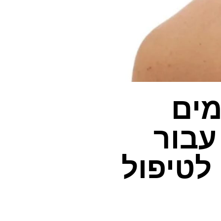
מים
עבור
לטיפול