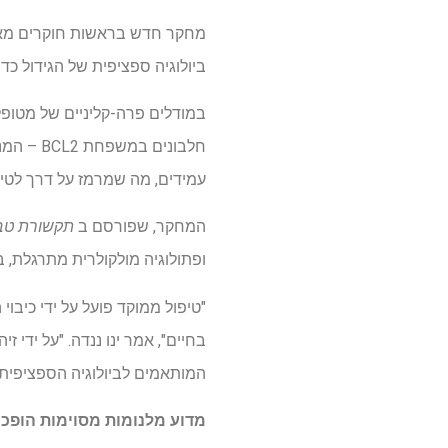
ביולוגיה ספציפית של הגידול כ
חלבונים
עמידים, מה שמרמז על דרך לטיפו
המחקר, שפורסם ב
תקשורת טב
ופתולוגיה מולקולרית מתרגלת, בשיתוף עם הסופר הבכיר 
"טיפול ממוקד פועל על ידי כיבו
בחיים", אמר ינו ננדה. "על ידי 
המותאמים לביולוגיה הספציפית ש
מדוע מלנומות מסוימות הופכו