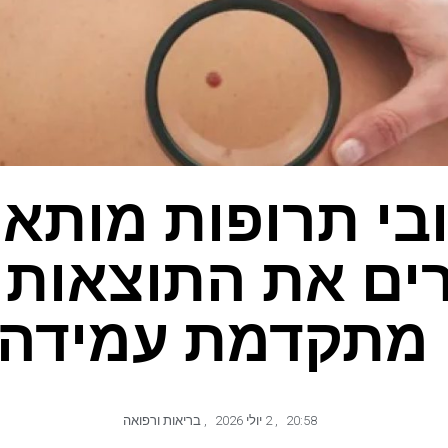
בי תרופות מותא
ם את התוצאות 
מתקדמת עמידה 
20:58
,
2 יולי 2026
,
בריאות ורפואה