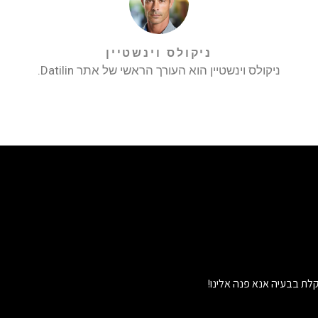
ניקולס וינשטיין
ניקולס וינשטיין הוא העורך הראשי של אתר Datilin.
לת בבעיה אנא פנה אלינו!