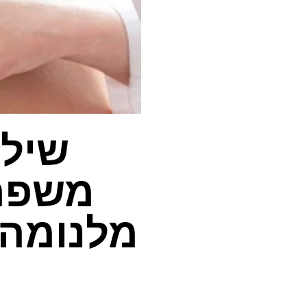
שילו
משפרי
מלנומה 