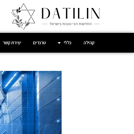
קהילה
כללי
טרנדים
יצירת קשר