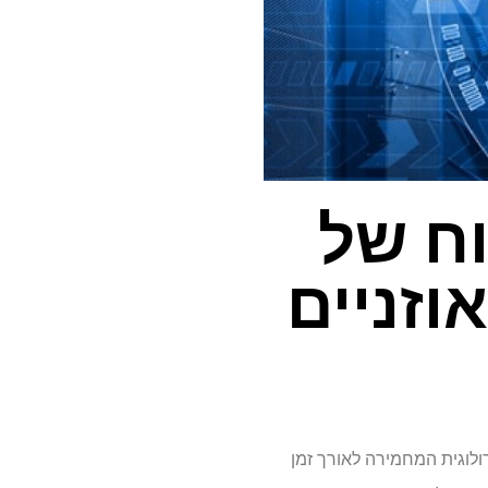
וח של
וזניים
חלה הנוירולוגית המחמירה לאורך זמן