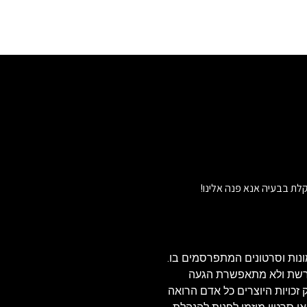
לת בבעיה אנא פנה אלינו!
נות וסרטונים המתפרסמים בו.
הרשת ולא מתאפשרת הגעה
ויזאולי, לכן בהתאם לסעיף 27א' לחוק זכויות היוצרים כל אדם הרואה