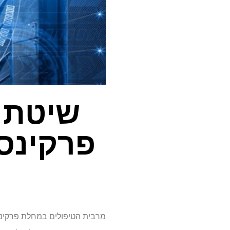
שיטת ס
פרקינסו