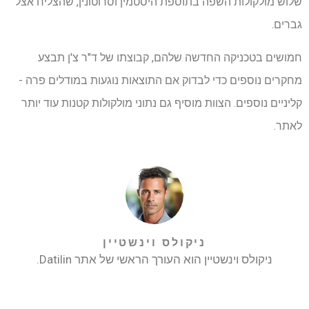
שלוש מולקולות השפה בתוספת היסטמין וסרוטונין, שהצליח אצל
גברים.
חמושים בטכניקה החדשה שלהם, קבוצתו של ד"ר צ'ן תבצע
מחקרים נוספים כדי לבדוק אם התוצאות נוגעות במודלים פרה -
קליניים נוספים. הצוות מוסיף גם נתוני מולקולות קטנות עוד יותר
לאתר.
ניקולס וינשטיין
ניקולס וינשטיין הוא העורך הראשי של אתר Datilin.