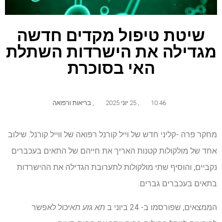
שיטת טיפול מקדים חדשה
מגדילה את הישרדות השתלת
האי בסוכרת
10:46
,
25 יוני 2025
,
בריאות ורפואה
מחקר פרה -קליני חדש של וייל קורנל רפואה של ווייל קורנל. שילוב
אחד של מולקולות קטנות האריך את חייהם של התאים בעכברים
נקביים, והוסיף שתי מולקולות לתערובת הגדילה את ההישרדות
בתאים בעכברים גברים.
הממצאים, שפורסמו ב- 24 ביוני ב
תא גזע תא
יכול לאפשר