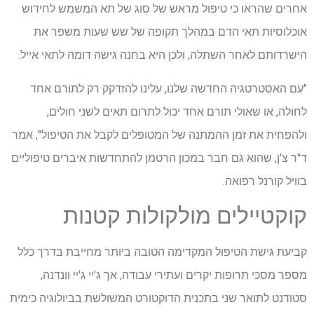
אחרים שהראו כי טיפול מראש של סוג של תא המשמש לחידוש
אוכלוסיות תאי הדם במהלך תקופה של שש שעות משפר את
הישרדותם לאחר השתלה, ולכן היא בחנה גישה דומה לתאי אייל.
"עם האסטרטגיה החדשה שלנו, עלינו להזדקק רק לתורם אחד
לחולה, או שאולי תורם אחד יכול לתרום תאים לשני חולים,
ולהפחית את זמן ההמתנה של המטופלים לקבל את הטיפול", אמר
ד"ר צ'ן, שהוא גם חבר במכון הרטמן להתחדשות איברים טיפוליים
בוויל קורנל רפואה.
קוקטיילים מולקולות קטנות
קביעת גישת הטיפול המקדימה הטובה ביותר מחייבת בדרך כלל
מספר מסכי תרופות יקרים ועתירי עבודה, אך ג'יי ג'יי וונדנה,
סטודנט לתואר שני בתכנית הדוקטורט המשולשת בביולוגיה כימית