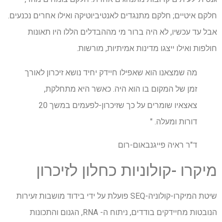
חלקם איטיים; חלקם מתנגדים לאנטיביוטיקה ואילו אחרים נכנעים.
אבל עד עכשיו, לא היה ברור מי מההבדלים הללו היו תאונות
חולפות ואילו ייצגו מדינות אמיתיות, מורשות.
מה שמצאנו הוא שאפילו חיידק יחיד נושא זיכרון לאורך
זמן של המקום בו הוא היה. כאשר היא מתחלקת,
צאצאיו שומרים על כך שזיכרון-לפעמים במשך 20
דורות ומעלה. "
ד"ר ראיה פייגנבאום-רום
מיקרו -קולוניות כחלון לזיכרון
שיטת המיקרו-קולוניה-SEQ פועלת על ידי בידוד מושבות זעירות
הנובטות מחיידקים בודדים, ניתוח ה- RNA, הגנום והתכונות