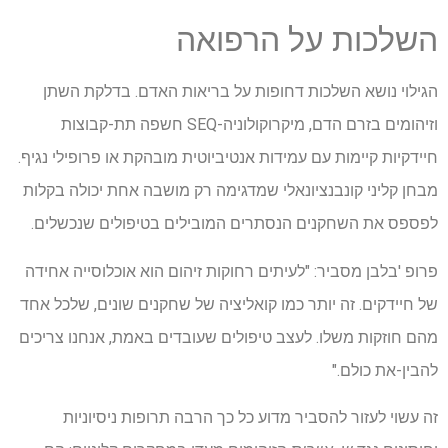
השלכות על הרפואה
הגילוי נושא השלכות דחופות על בריאות האדם. בדלקת השתן
וזיהומים בזרם הדם, מיקרוקולוניה-SEQ חשפה תת-קבוצות
חיידקיות קיימות עם עמידות אנטיביוטית מובהקת או פרופילי נגיף.
מבחן קליני קונבנציונאלי שמדגימה רק מושבה אחת יכולה בקלות
לפספס את השחקנים הנסתרים המובילים בטיפולים שנכשלים.
פרופ 'בלבן מסביר: "לעיתים רחוקות זיהום הוא אוכלוסייה אחידה
של חיידקים. זה יותר כמו קואליציה של שחקנים שונים, שלכל אחד
מהם חוזקות משלו. לעצב טיפולים שעובדים באמת, אנחנו צריכים
להבין-את כולם."
זה עשוי לעזור להסביר מדוע כל כך הרבה תרופות ניסיוניות