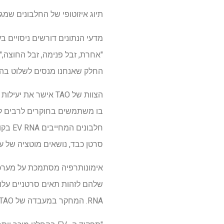
תיוג איזוטופי של החלבונים שמ
מדעי הנתונים דורשים ניסויים בע
"אחרת, זבל פנימה, זבל החוצה," 
החלק שאנחנו מנסים לשלוט בהם 
בו משתמשים בחוקרים לרבים לחק
חלבונ
סרטן כבד, נושאים מוטציה של עני
אימונותרפיה מסתמכת על מערכת
RNA. המחקר במעבדה של TAO ובמקומות אחרים ממשיך לחקור איזה תפקיד EVS עשוי למלא בפגיעה דומה בתאי החיסון.