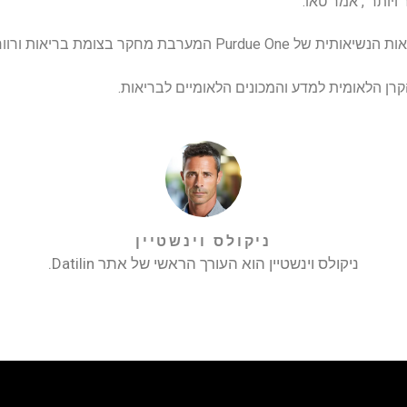
ומת בריאות ורווחת האדם, בעלי החיים והצומח.
קרן הלאומית למדע והמכונים הלאומיים לבריאות.
ניקולס וינשטיין
ניקולס וינשטיין הוא העורך הראשי של אתר Datilin.