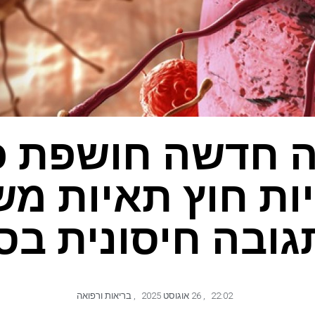
 חדשה חושפת כ
ות חוץ תאיות מש
גובה חיסונית בס
22:02
,
26 אוגוסט 2025
,
בריאות ורפואה