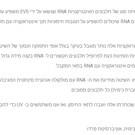
ראקציות אלה נותר מוגבל בעיקר בגלל אופי התפוקה הנמוך של השיטות 
ומחבריו המשותפים. האסטרטגיות הזמינות כעת 
השיטה החדשה מטפלת בבעיה זו. השיטה מתייגת את ה- RNA עם מולקולה או
באמצעות ה- EVS, RNAs שכותרתו 
וכימיה, אוניברסיטת פרדו