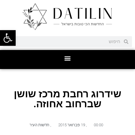
פתח סרגל
שידרוג רחבת מרכז שושן
שברחוב אחוזה.
00:00
,
19 פברואר 2015
,
חדשות העיר