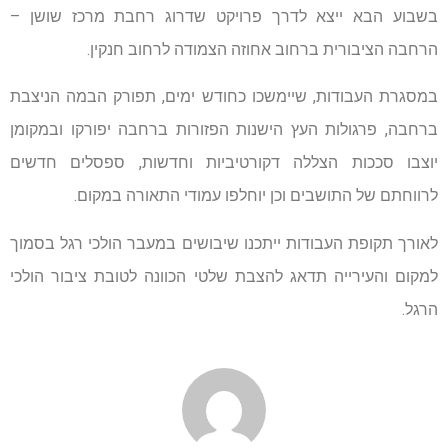
בשבוע הבא ייצא לדרך פרויקט שדרוג רחבת מרכז שושן –
הרחבה הציבורית ברחוב אחוזה הצמודה לרחוב חנקין.
במסגרת העבודות, שיימשכו כחודש ימים, תפורק הבמה הניצבת
ברחבה, פרגולות העץ הישנות הפזורות ברחבה יפורקו ובמקומן
יוצבו סככות הצללה דקורטיביות וחדשות, ספסלים חדשים
לרווחתם של התושבים וכן יוחלפו עמודי התאורה במקום.
לאורך תקופת העבודות ייתכנו שיבושים במעבר הולכי רגל בסמוך
למקום והעירייה תדאג להצבת שלטי הכוונה לטובת ציבור הולכי
הרגל.