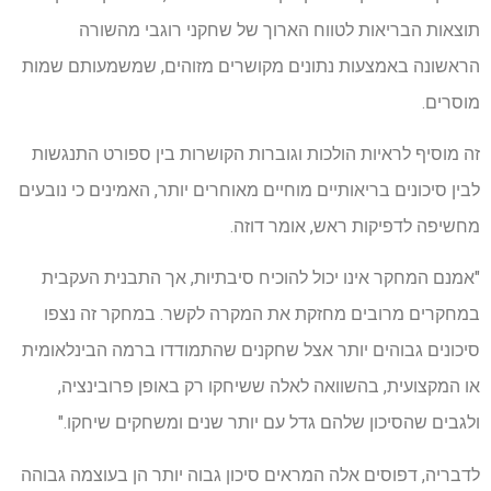
תוצאות הבריאות לטווח הארוך של שחקני רוגבי מהשורה
הראשונה באמצעות נתונים מקושרים מזוהים, שמשמעותם שמות
מוסרים.
זה מוסיף לראיות הולכות וגוברות הקושרות בין ספורט התנגשות
לבין סיכונים בריאותיים מוחיים מאוחרים יותר, האמינים כי נובעים
מחשיפה לדפיקות ראש, אומר דוזה.
"אמנם המחקר אינו יכול להוכיח סיבתיות, אך התבנית העקבית
במחקרים מרובים מחזקת את המקרה לקשר. במחקר זה נצפו
סיכונים גבוהים יותר אצל שחקנים שהתמודדו ברמה הבינלאומית
או המקצועית, בהשוואה לאלה ששיחקו רק באופן פרובינציה,
ולגבים שהסיכון שלהם גדל עם יותר שנים ומשחקים שיחקו."
לדבריה, דפוסים אלה המראים סיכון גבוה יותר הן בעוצמה גבוהה