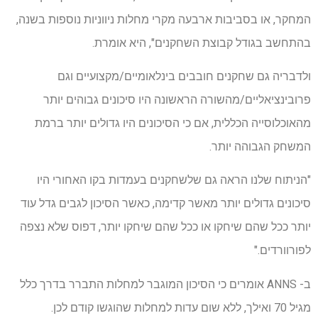
המחקר, או בסביבות ארבעה מקרי מחלות ניווניות נוספות בשנה,
בהתחשב בגודל קבוצת השחקנים", היא אומרת.
ולדבריה גם שחקנים חובבים בינלאומיים/מקצועיים וגם
פרובינציאליים/מהשורה הראשונה היו סיכונים גבוהים יותר
מהאוכלוסייה הכללית, אם כי הסיכונים היו גדולים יותר ברמת
המשחק הגבוהה יותר.
"הניתוח שלנו הראה גם שלשחקנים בעמדות בקו האחורי היו
סיכונים גדולים יותר מאשר קדימה, כאשר הסיכון לגבים גדל עוד
יותר ככל שהם שיחקו או ככל שהם שיחקו יותר, דפוס שלא נצפה
לפורוורדים."
ב- ANNS אומרים כי הסיכון המוגבר למחלות התברר בדרך כלל
מגיל 70 ואילך, ללא שום עדות למחלות שהוגשו קודם לכן.