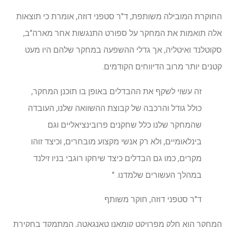
החוקרת המובילה משותפת, ד"ר סטפני דוזה, אומרת כי תוצאות
אלה תואמות את המחקר על ספורט התנגשות אחר מארה"ב,
סקוטלנד ואיטליה, אך גדלי ההשפעה במחקר שלהם היו מעט
קטנים יותר מרוב הדיווחים הקודמים.
זה עשוי לשקף את ההבדלים באופן בו תוכנן המחקר,
כולל גודל והרכבה של קבוצת ההשוואה שלנו, העובדה
שהמחקר שלנו כלל שחקנים פרובינציאליים וגם
בינלאומיים, ולא רק אנשי מקצוע מובחרים, וכיצד זוהו
מקרים, כמו גם הבדלים כיצד שיחקו רוגבי בניו זילנד
במהלך העשורים שלמדנו. "
ד"ר סטפני דוזה, חוקר משותף
המחקר הוא חלק מפרויקט קומאנו טאנגאטה, המתמקד בחקירת