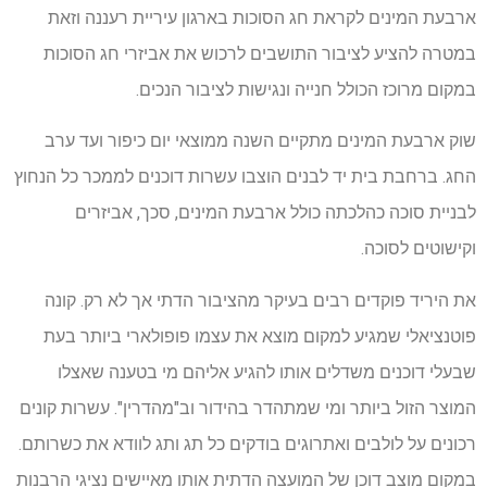
ארבעת המינים לקראת חג הסוכות בארגון עיריית רעננה וזאת
במטרה להציע לציבור התושבים לרכוש את אביזרי חג הסוכות
במקום מרוכז הכולל חנייה ונגישות לציבור הנכים.
שוק ארבעת המינים מתקיים השנה ממוצאי יום כיפור ועד ערב
החג. ברחבת בית יד לבנים הוצבו עשרות דוכנים לממכר כל הנחוץ
לבניית סוכה כהלכתה כולל ארבעת המינים, סכך, אביזרים
וקישוטים לסוכה.
את היריד פוקדים רבים בעיקר מהציבור הדתי אך לא רק. קונה
פוטנציאלי שמגיע למקום מוצא את עצמו פופולארי ביותר בעת
שבעלי דוכנים משדלים אותו להגיע אליהם מי בטענה שאצלו
המוצר הזול ביותר ומי שמתהדר בהידור וב"מהדרין". עשרות קונים
רכונים על לולבים ואתרוגים בודקים כל תג ותג לוודא את כשרותם.
במקום מוצב דוכן של המועצה הדתית אותו מאיישים נציגי הרבנות