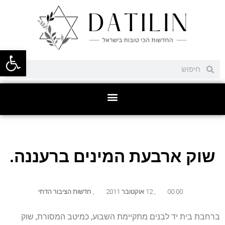
פתח סרגל
שוק ארבעת המינים ברעננה.
00:00
,
12 אוקטובר 2011
,
חדשות הציבור הדתי
ברחבת בית יד לבנים מתקיימת השבוע, כמיטב המסורת, שוק