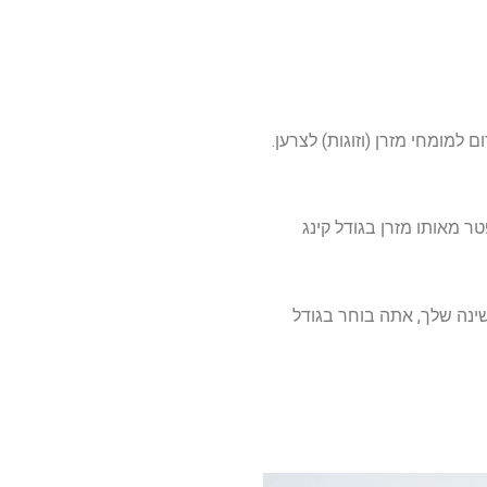
 למומחי מזרן (וזוגות) לצרען.
ר מאותו מזרן בגודל קינג
שינה שלך, אתה בוחר בגודל