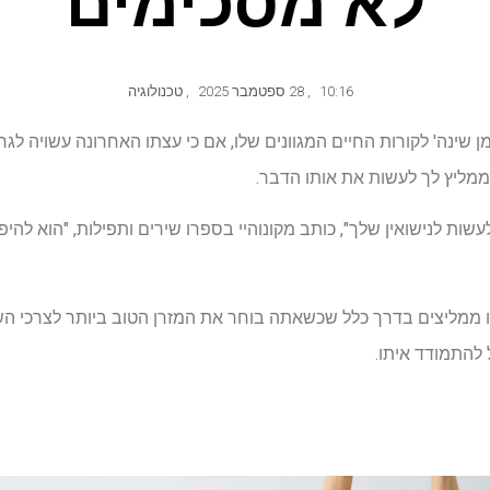
לא מסכימים
10:16
,
28 ספטמבר 2025
,
טכנולוגיה
 שינה' לקורות החיים המגוונים שלו, אם כי עצתו האחרונה עשויה לגרום
ממליץ לך לעשות את אותו הדבר.
שות לנישואין שלך", כותב מקונוהיי בספרו שירים ותפילות, "הוא להיפט
 אנו ממליצים בדרך כלל שכשאתה בוחר את המזרן הטוב ביותר לצרכי ה
 להתמודד איתו.