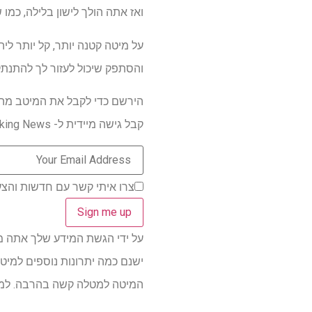
ואז אתה הולך לישון בלילה, כמו שאתה רוצ
על מיטה קטנה יותר, קל יותר לי
והסתפק שיכול לעזור לך להתנתק
הירשם כדי לקבל את המיטב מהמ
קבל גישה מיידית ל- Breaking News, הביקורות החמות ביותר, מבצעים מעולים וטיפים מועילים.
צרו איתי קשר עם חדשות והצע
על ידי הגשת המידע שלך אתה מסכים 
ישנם כמה יתרונות נוספים למיט
המיטה למטלה קשה בהרבה. למזרנ