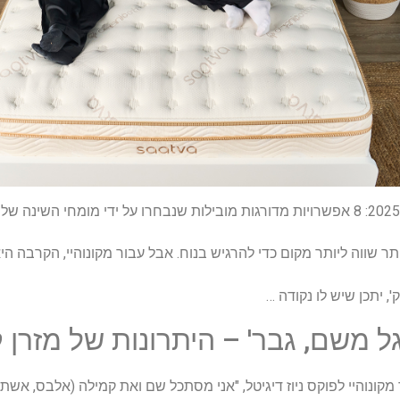
ר שווה ליותר מקום כדי להרגיש בנוח. אבל עבור מקונוהיי, הקרבה ה
, יתכן שיש לו נקודה …
ל משם, גבר' – היתרונות של מזרן ק
מקונוהיי לפוקס ניוז דיגיטל, "אני מסתכל שם ואת קמילה (אלבס, אשתו