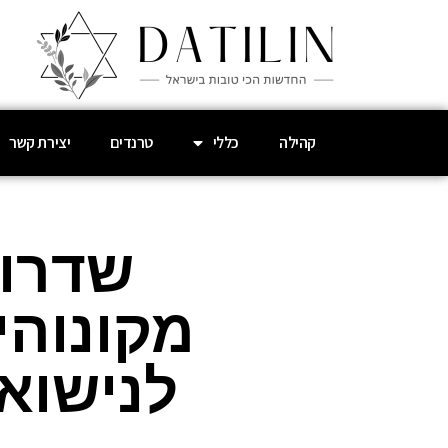
קהילה
כללי
טרנדים
יצירת קשר
שדרוג
מקונוהי
לנישואי