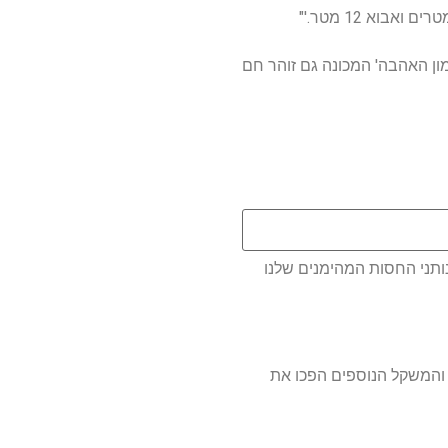
מון האהבה' המכונה גם זוהר חם
ותני החסות המהימנים שלנו
ב והמשקל הנוספים הפכו את