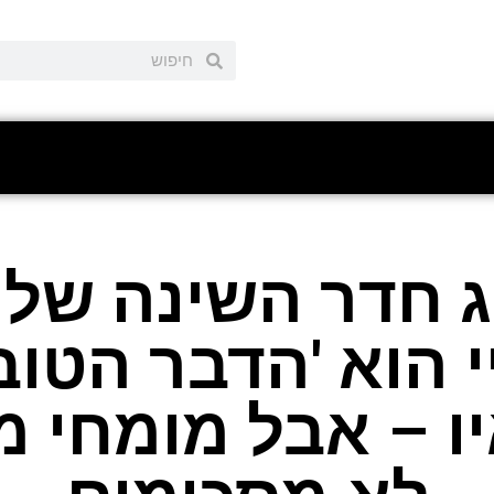
 חדר השינה של 
י הוא 'הדבר הטוב 
ו – אבל מומחי מ