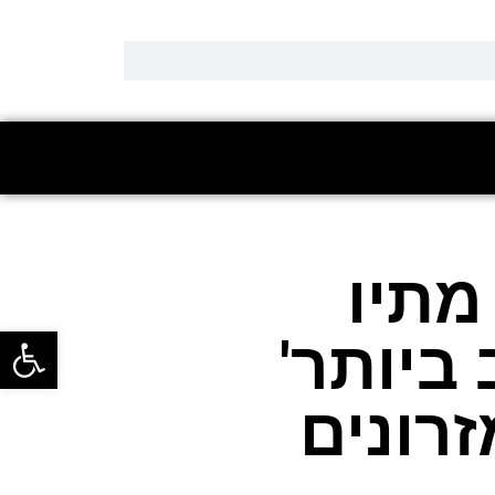
מתיו
פתח סרגל
ביותר'
זרונים