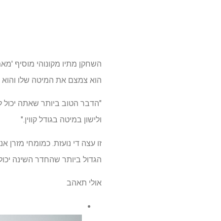
השחקן מתיו מקונוהי מוסיף 'מאמן
הוא צמצם את המיטה שלו והוא 
"הדבר הטוב ביותר שאתה יכול לע
ולישון במיטה בגודל קווין."
זו עצה די נועזת. כמומחי מזרן
הגדול ביותר שהחדר השינה יכול
אולי תאהב