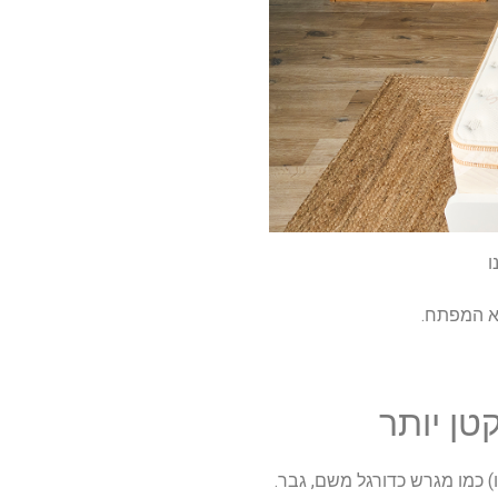
יא המפתח.
טן יותר
) כמו מגרש כדורגל משם, גבר.