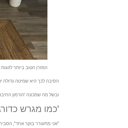
המזרן הטוב ביותר לזוגות 2025: 8 אפשרויות מדורגות מובילות שנבחרו על ידי מומחי השינה שלנו
הסיבה לכך היא שמיטה גדולה יות
ובשל מה שמכונה 'הורמון החיבוק'
'כמו מגרש כדורג
"אני מתעורר בוקר אחד", הסביר 