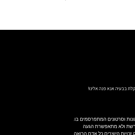
לת בבעיה אנא פנה אלינו!
נות וסרטונים המתפרסמים בו.
הרשת ולא מתאפשרת הגעה
ויזאולי, לכן בהתאם לסעיף 27א' לחוק זכויות היוצרים כל אדם הרואה