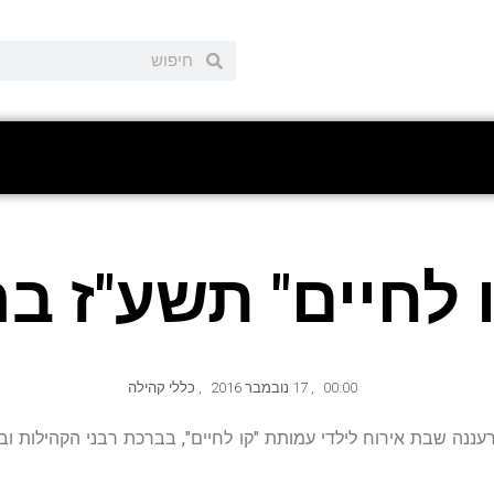
לחיים" תשע"ז בר
00:00
,
17 נובמבר 2016
,
כללי קהילה
נה שבת אירוח לילדי עמותת "קו לחיים", בברכת רבני הקהילות וב