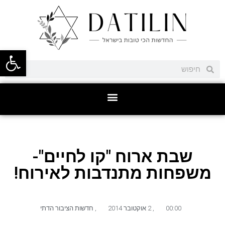
פתח סרגל
שבת ארוח "קו לחיים"-
משפחות מתנדבות לאירוח!
00:00
,
2 אוקטובר 2014
,
חדשות הציבור הדתי