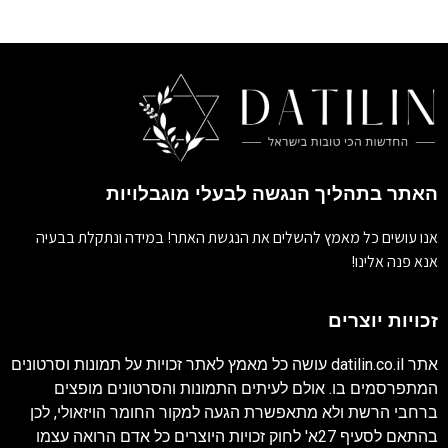
האתר בתהליך הנגשה לבעלי מוגבלויות
אנו עושים כל מאמץ להשלים את הנגשת האתר! במידה ונתקלת בבעיה
אנא פנה אלינו!
זכויות יוצרים
אתר
datilin.co.il
עושה כל מאמץ לאתר זכויות על תמונות וסרטונים
המתפרסמים בו. אולם לעיתים התמונות והסרטונים מופצים
ברחבי הרשת ולא מתאפשרת הגעה למקור החומר הויזאולי, לכן
בהתאם לסעיף 27א' לחוק זכויות היוצרים כל אדם הרואה עצמו