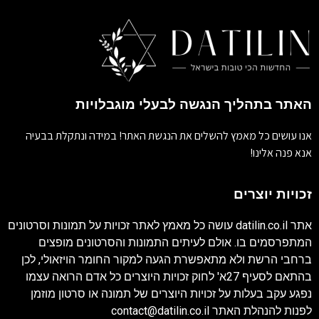
האתר בתהליך הנגשה לבעלי מוגבלויות
אנו עושים כל מאמץ להשלים את הנגשת האתר! במידה ונתקלת בבעיה
אנא פנה אלינו!
זכויות יוצרים
אתר
datilin.co.il
עושה כל מאמץ לאתר זכויות על תמונות וסרטונים
המתפרסמים בו. אולם לעיתים התמונות והסרטונים מופצים
ברחבי הרשת ולא מתאפשרת הגעה למקור החומר הויזאולי, לכן
בהתאם לסעיף 27א' לחוק זכויות היוצרים כל אדם הרואה עצמו
נפגע עקב בעלות על זכויות היוצרים של תמונה או סרטון מוזמן
לפנות להנהלת האתר
contact@datilin.co.il