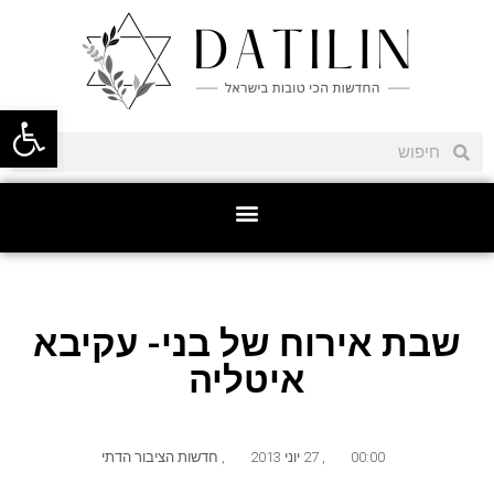
פתח סרגל
שבת אירוח של בני- עקיבא
איטליה
00:00
,
27 יוני 2013
,
חדשות הציבור הדתי