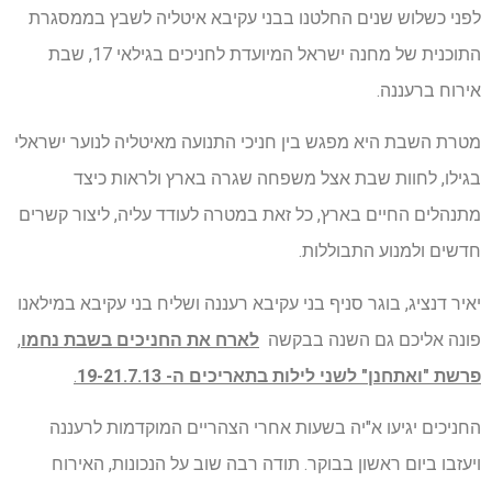
לפני כשלוש שנים החלטנו בבני עקיבא איטליה לשבץ בממסגרת
התוכנית של מחנה ישראל המיועדת לחניכים בגילאי 17, שבת
אירוח ברעננה.
מטרת השבת היא מפגש בין חניכי התנועה מאיטליה לנוער ישראלי
בגילו, לחוות שבת אצל משפחה שגרה בארץ ולראות כיצד
מתנהלים החיים בארץ, כל זאת במטרה לעודד עליה, ליצור קשרים
חדשים ולמנוע התבוללות.
יאיר דנציג, בוגר סניף בני עקיבא רעננה ושליח בני עקיבא במילאנו
פונה אליכם גם השנה בבקשה
לארח את החניכים בשבת נחמו
,
פרשת "ואתחנן" לשני לילות בתאריכים ה- 19-21.7.13
.
החניכים יגיעו א"יה בשעות אחרי הצהריים המוקדמות לרעננה
ויעזבו ביום ראשון בבוקר. תודה רבה שוב על הנכונות, האירוח