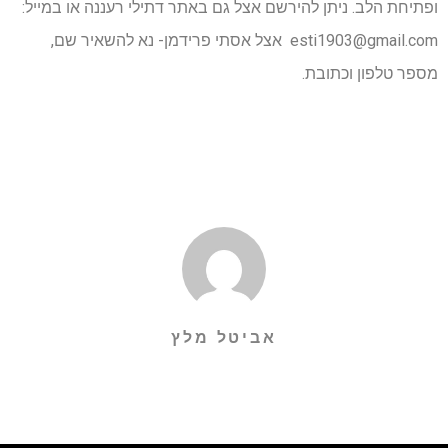
ופתיחת הלב. ניתן להירשם אצל גם באתר דתילי רעננה או במייל:
esti1903@gmail.com
אצל אסתי פרידמן- נא להשאיר שם,
מספר טלפון וכתובת.
אביטל מלץ