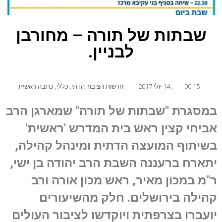
שבתות של תורה – מחורבן
לבניין.
00:15
,
14 יולי 2017
,
חדשות הציבור הדתי
,
כללי
,
כתבה ראשית
במסגרת "שבתות של תורה" שמארגן הרב
אביחי קצין ראש בית המדרש 'ראשית'
בשיתוף המועצה הדתית ומינהל קהילה,
יתארח ברעננה השבת הרב יהודה בן ישי,
ר"מ במכון מאיר, ראש מכון אורה ורב
קהילה בירושלים. חלק מהשיעורים
יועברו בצרפתית ויוקדשו לציבור העולים