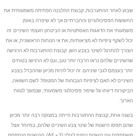
שבוע לאחר ההתערבות, קבוצת ההלבנה הפחיתה משמעותית את
החששות הפסיכולוגיים והחברתיים אך לא שיפרה באופן
משמעותי את הדאגות האסתטיות או הביטחון העצמי השיניים. זה
יכול לשקף ציפיות לא מציאותיות, את אי הנוחות הראשונית, או את
הצורך להתרגל לשינוי בצבע השן. קבוצת ההתערבות לא הרגישה
שהשיניים שלהם נראו הרבה יותר טוב, וגם לא הרגישו בטוחים
יותר בעצמם לגבי שיניהם. זה יכול להיות מכיוון שההבדל בצבע
השיניים לא תאם לציפיות הגבוהות של המטופל. לשם השוואה,
הביקורות דיווחו על שיפור פסיכולוגי משמעותי, שנמשך לטווח
הארוך.
בשנה אחת, קבוצת ההתערבות הייתה במצוקה רבה יותר מכיוון
שהם תפסו הישנות של שינוי צבע השיניים שלהם, במיוחד אצל
משתתפים עם הישנות ניתנת לגילוי (ΔE ≥ 3). ההישנות הנתפסת