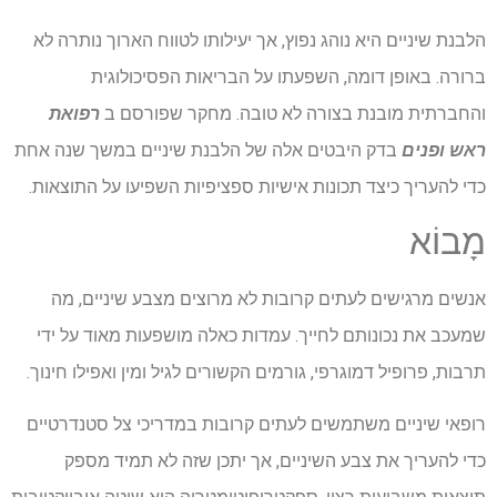
הלבנת שיניים היא נוהג נפוץ, אך יעילותו לטווח הארוך נותרה לא
ברורה. באופן דומה, השפעתו על הבריאות הפסיכולוגית
והחברתית מובנת בצורה לא טובה. מחקר שפורסם ב
רפואת
ראש ופנים
בדק היבטים אלה של הלבנת שיניים במשך שנה אחת
כדי להעריך כיצד תכונות אישיות ספציפיות השפיעו על התוצאות.
מָבוֹא
אנשים מרגישים לעתים קרובות לא מרוצים מצבע שיניים, מה
שמעכב את נכונותם לחייך. עמדות כאלה מושפעות מאוד על ידי
תרבות, פרופיל דמוגרפי, גורמים הקשורים לגיל ומין ואפילו חינוך.
רופאי שיניים משתמשים לעתים קרובות במדריכי צל סטנדרטיים
כדי להעריך את צבע השיניים, אך יתכן שזה לא תמיד מספק