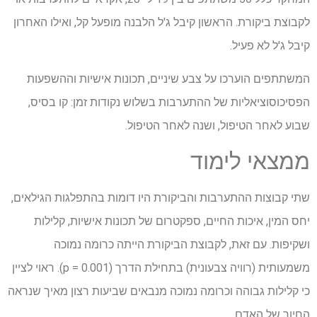
לקבוצת ביקורת. הראשון קיבל ג'ל הלבנה מופעל קל, ואילו האחרון
קיבל ג'ל לא פעיל.
המשתתפים הוערכו על צבע שיניים, תכונות אישיות וההשפעות
הפסיכוסוציאליות של ההתערבות בשלוש נקודות זמן: קו בסיס,
שבוע לאחר הטיפול, ושנה לאחר הטיפול.
ממצאי לימוד
שתי קבוצות ההתערבות והביקורת היו דומות בהתפלגות הגילאים,
יחס המין, איכות החיים, ספקטרום של תכונות אישיות, קלילות
ושקיפות. עם זאת, לקבוצת הביקורת הייתה כרומה נמוכה
משמעותית (רוויה צבעונית) בתחילת הדרך (p = 0.001). ראוי לציין
כי קלילות גבוהה וכרומה נמוכה מנבאים שביעות רצון מאיך שנראה
החיוך של האדם.