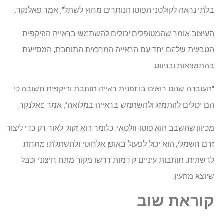
בלתי נראה לקולטני הפוטו הנותרים מחוץ לשתל", אמר פאלנקר.
העיצוב אומר שהמטופלים יכולים להשתמש בראייה ההיקפית
הטבעית שלהם יחד עם הראייה המרכזית התותבת, המסייעת
בהתמצאות ובניווט.
"העובדה שהם רואים בו זמנית ראייה תותבת והיקפית חשובה כי
הם יכולים להתמזג ולהשתמש בראייה במלואה", אמר פאלנקר.
מכיוון שהשבב הוא פוטו-וולטאי, כלומר הוא זקוק לאור רק כדי ליצור
זרם חשמלי, הוא יכול לפעול באופן אלחוטי ולהשתלתו מתחת
לרשתית. תותבות עיניים קודמות דרשו מקור מתח חיצוני וכבל
שיוצא מהעין.
קוראת שוב