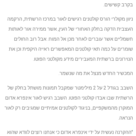
בקרב קשישים.
ניוון מקולרי הורס קולטנים רגישים לאור במרכז הרשתית, הרקמה
העצבית הדקה בחלק האחורי של העין, אשר ממירה אור לאותות
חשמליים אשר עוברים לאחר מכן אל המוח. אבל רוב החולים
שומרים על כמה תאי קולטנים המאפשרים ראייה היקפית וכן את
הנוירונים ברשתית המעבירים מידע מקולטני הפוטו.
המכשיר החדש מנצל את מה שנשמר.
השבב בגודל 2 על 2 מילימטר שמקבל תמונות מושתל בחלק של
הרשתית שבו אבדו קולטני הפוטו. השבב רגיש לאור אינפרא אדום
המוקרן מהמשקפיים, בניגוד לקולטנים אמיתיים שמגיבים רק לאור
הנראה.
"ההקרנה נעשית על ידי אינפרא אדום כי אנחנו רוצים לוודא שהוא