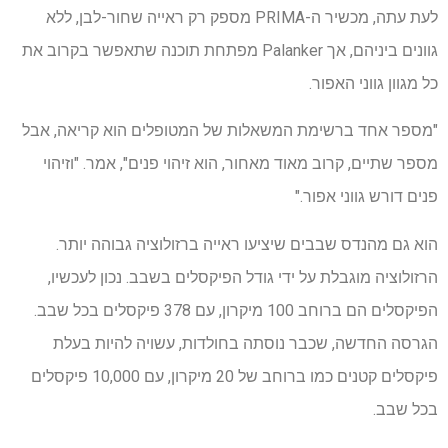
לעת עתה, מכשיר ה-PRIMA מספק רק ראייה שחור-לבן, ללא
גוונים ביניהם, אך Palanker מפתחת תוכנה שתאפשר בקרוב את
כל מגוון גווני האפור.
"מספר אחד ברשימת המשאלות של המטופלים הוא קריאה, אבל
מספר שתיים, קרוב מאוד מאחור, הוא זיהוי פנים", אמר. "וזיהוי
פנים דורש גווני אפור."
הוא גם מהנדס שבבים שיציעו ראייה ברזולוציה גבוהה יותר.
הרזולוציה מוגבלת על ידי גודל הפיקסלים בשבב. נכון לעכשיו,
הפיקסלים הם ברוחב 100 מיקרון, עם 378 פיקסלים בכל שבב.
הגרסה החדשה, שכבר נוסתה בחולדות, עשויה להיות בעלת
פיקסלים קטנים כמו ברוחב של 20 מיקרון, עם 10,000 פיקסלים
בכל שבב.