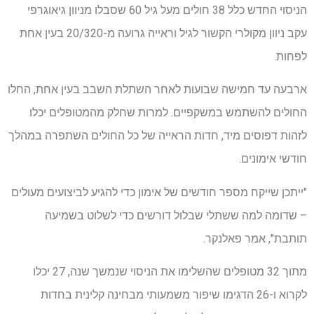
הניסוי החדש כלל 38 חולים מעל גיל 60 שסבלו מניוון גיאוגרפי
עקב ניוון מקולרי הקשור לגיל וראייה גרועה מ-20/320 בעין אחת
לפחות.
ארבעה עד חמישה שבועות לאחר השתלת השבב בעין אחת, החלו
החולים להשתמש במשקפיים. למרות שחלק מהמטופלים יכלו
לזהות דפוסים מיד, חדות הראייה של כל החולים השתפרה במהלך
חודשי אימונים.
"ייתכן שייקח מספר חודשים של אימון כדי להגיע לביצועים מעולים
– שדומה למה ששתלי שבלול דורשים כדי לשלוט בשמיעה
תותבת", אמר פאלנקר.
מתוך 32 מטופלים שהשלימו את הניסוי שנמשך שנה, 27 יכלו
לקרוא ו-26 הדגימו שיפור משמעותי מבחינה קלינית בחדות