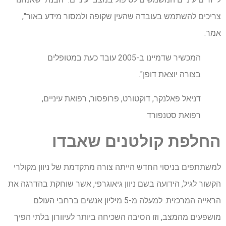
צריכים להשתמש בעובדה שהעין שקופה ולמסור מידע באור",
אמר.
המכשיר שדמיינו ב-2005 עובד כעת במטופלים
בצורה יוצאת דופן".
דניאל פאלנקר, דוקטורט, פרופסור, רפואת עיניים,
רפואת סטנפורד
החלפת קולטנים שאבדו
למשתתפים בניסוי החדש הייתה צורה מתקדמת של ניוון מקולרי
הקשור לגיל, הידועה בשם ניוון גיאוגרפי, אשר שוחקת בהדרגה את
הראייה המרכזית. למעלה מ-5 מיליון אנשים ברחבי העולם
מושפעים מהמצב, וזו הסיבה השכיחה ביותר לעיוורון בלתי הפיך