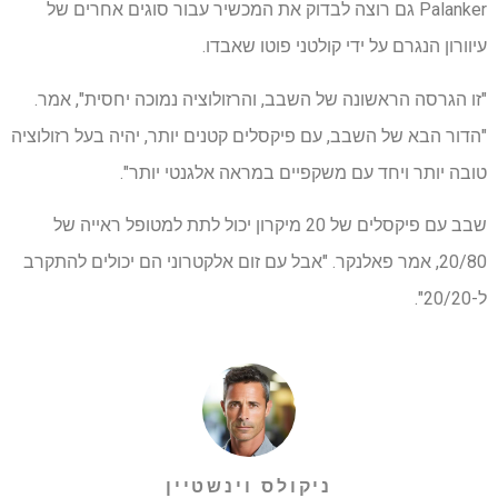
Palanker גם רוצה לבדוק את המכשיר עבור סוגים אחרים של
עיוורון הנגרם על ידי קולטני פוטו שאבדו.
"זו הגרסה הראשונה של השבב, והרזולוציה נמוכה יחסית", אמר.
"הדור הבא של השבב, עם פיקסלים קטנים יותר, יהיה בעל רזולוציה
טובה יותר ויחד עם משקפיים במראה אלגנטי יותר".
שבב עם פיקסלים של 20 מיקרון יכול לתת למטופל ראייה של
20/80, אמר פאלנקר. "אבל עם זום אלקטרוני הם יכולים להתקרב
ל-20/20".
ניקולס וינשטיין