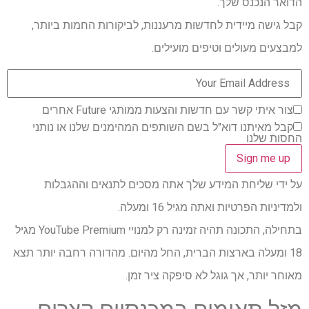
הדואר הנכנס שלך.
קבל גישה מיידית לחדשות מרעננות, לביקורות החמות ביותר,
למבצעים מעולים וטיפים מועילים.
צור איתי קשר עם חדשות והצעות ממותגי Future אחרים
קבל מאיתנו דוא"ל בשם השותפים המהימנים שלנו או נותני
החסות שלנו
על ידי שליחת המידע שלך אתה מסכים לתנאים וההגבלות
ולמדיניות הפרטיות ואתה מגיל 16 ומעלה.
בתחילה, התכונה תהיה זמינה רק למנויי YouTube Premium מגיל
18 ומעלה בארצות הברית, החל מהיום. מהדורה רחבה יותר תצא
מאוחר יותר, אך גוגל לא סיפקה ציר זמן.