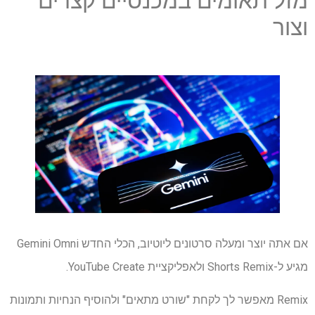
מזל תאומים במכנסיים קצרים
וצור
אם אתה יוצר ומעלה סרטונים ליוטיוב, הכלי החדש Gemini Omni
מגיע ל-Shorts Remix ולאפליקציית YouTube Create.
Remix מאפשר לך לקחת "שורט מתאים" ולהוסיף הנחיות ותמונות