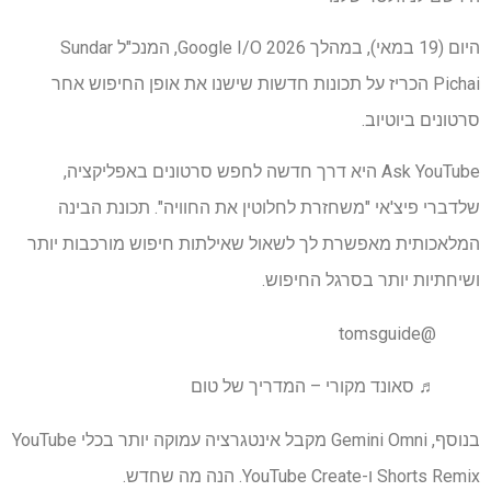
היום (19 במאי), במהלך Google I/O 2026, המנכ"ל Sundar
Pichai הכריז על תכונות חדשות שישנו את אופן החיפוש אחר
סרטונים ביוטיוב.
Ask YouTube היא דרך חדשה לחפש סרטונים באפליקציה,
שלדברי פיצ'אי "משחזרת לחלוטין את החוויה". תכונת הבינה
המלאכותית מאפשרת לך לשאול שאילתות חיפוש מורכבות יותר
ושיחתיות יותר בסרגל החיפוש.
@tomsguide
♬ סאונד מקורי – המדריך של טום
בנוסף, Gemini Omni מקבל אינטגרציה עמוקה יותר בכלי YouTube
Shorts Remix ו-YouTube Create. הנה מה שחדש.