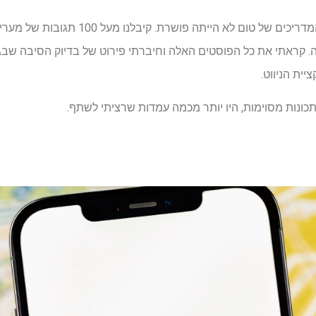
יית הניווט.
כונות מסוימות, היו יותר מכמה עמדות שרציתי לשתף.