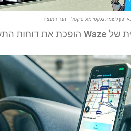
התכונה החברתית של Waze הופכת את 