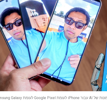
Samsung Ga – ויש זוכה ברור