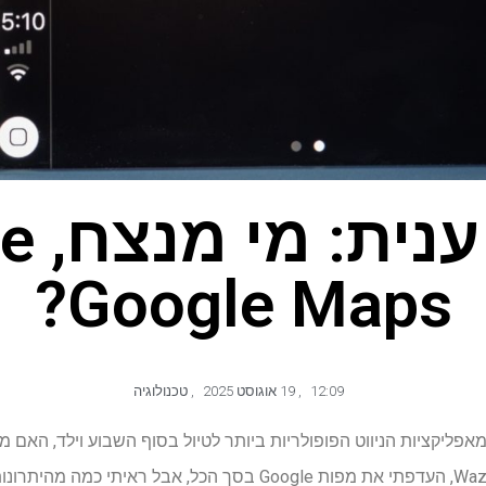
Google Maps?
12:09
,
19 אוגוסט 2025
,
טכנולוגיה
אפליקציות הניווט הפופולריות ביותר לטיול בסוף השבוע וילד, האם 