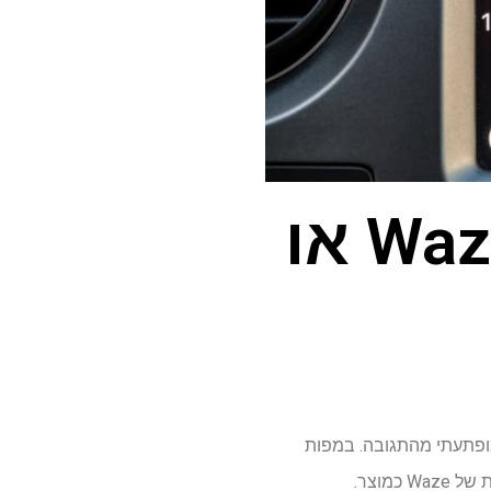
שאלנו, ענית: מי מנצח, Waze או
מופתעתי מהתגובה. במפות