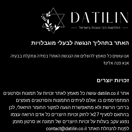
האתר בתהליך הנגשה לבעלי מוגבלויות
אנו עושים כל מאמץ להשלים את הנגשת האתר! במידה ונתקלת בבעיה
אנא פנה אלינו!
זכויות יוצרים
אתר
datilin.co.il
עושה כל מאמץ לאתר זכויות על תמונות וסרטונים
המתפרסמים בו. אולם לעיתים התמונות והסרטונים מופצים
ברחבי הרשת ולא מתאפשרת הגעה למקור החומר הויזאולי, לכן
בהתאם לסעיף 27א' לחוק זכויות היוצרים כל אדם הרואה עצמו
נפגע עקב בעלות על זכויות היוצרים של תמונה או סרטון מוזמן
לפנות להנהלת האתר
contact@datilin.co.il