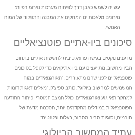
עשויה לשמש כאבן דרך לפיתוח מערכות נוירומורפיות:
נוירונים מלאכותיים המחקים את המבנה והתפקוד של המוח
האנושי.
סיכונים ביו-אתיים פוטנציאליים
מדענים נוקטים בגישה פרואקטיבית לחששות אתיים בתחום
הביו-מחשוב, מתייעצים עם ביו-אתיקאים כדי לטפל בסיכונים
פוטנציאליים לפני שהם מתעוררים. "האורגנואידים במוח
המשמשים למחשוב ביולוגי", כותב ספיצ'ק, "מעלים דאגות דומות
למחקר תאי גזע ואורגנואידים, כולל המצב המוסרי ופיתוח התודעה
הפוטנציאלית במודלים מתקדמים יותר, הסכמה מדעת של
תורמים, וסוגיות סביב מסחור, בעלות ופטנטים".
עתיד המחשוב הביולוגי