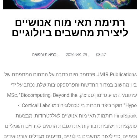
רתימת תאי מוח אנושיים
ליצירת מחשבים ביולוגיים
08:57
,
29 מאי 2026
,
בריאות ורפואה
JMIR Publications פרסמה היום כתבה על התחום המתפתח של
ביו-מחשוב במדור החדשות והפרספקטיבות שלה. נכתב על ידי
עיתונאי המדע סיימון ספיצ'ק, MSc, "Biocomputing: Beyond the
Hype" חוקר כיצד חברות ביוטכנולוגיה כמו Cortical Labs ו-
FinalSpark רותמות תאי מוח אנושיים לאלקטרודות, מבצעות
פונקציות חישוביות ובודקות את תגובות התאים לגירויים חשמליים
וכימיים. כדי ליצור מחשבים ביולוגיים, מדענים מגדלים אורגנואידים