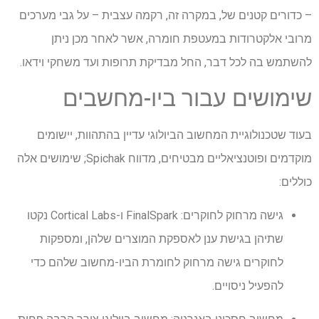
– כדורים קטנים של, במקרה זה, רקמה עצבית – על גבי מערכים
מרובי אלקטרודות במעטפת חומרה, אשר לאחר מכן ניתן
להשתמש בה לכל דבר, החל מבדיקת תרופות ועד משחקי וידאו.
שימושים עבור ביו-מחשבים
בעוד שטכנולוגיית המחשוב הביולוגי עדיין בהתהוות, יישומים
מוקדמים ופוטנציאליים מבטיחים, מדווח Spichak; שימושים אלה
כוללים:
גישה מרחוק לחוקרים: FinalSpark ו-Cortical Labs נקטו
שתיהן בגישת ענן לאספקת המוצרים שלהן, ומספקות
לחוקרים גישה מרחוק לחומרת הביו-מחשוב שלהם כדי
להפעיל ניסויים.