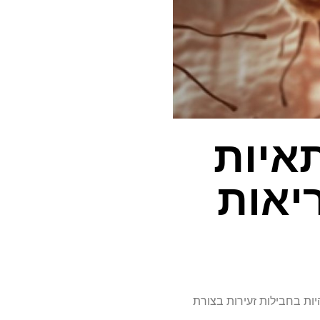
איות
יאות
יות בחבילות זעירות בצורת