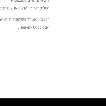
הבין-תחומי
יכולים לעזור להרבה אנשים יום א
Therapy Oncology.