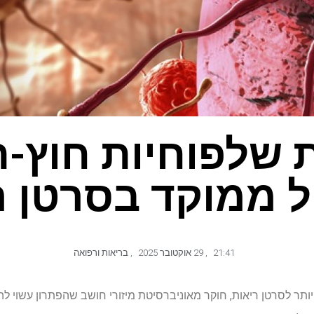
 שלפוחיות חוץ-ת
ל ממוקד בסרטן ר
21:41
,
29 אוקטובר 2025
,
בריאות ורפואה
ותר לסרטן ריאות, חוקר מאוניברסיטת מיזורי חושב שהפתרון עשוי לה