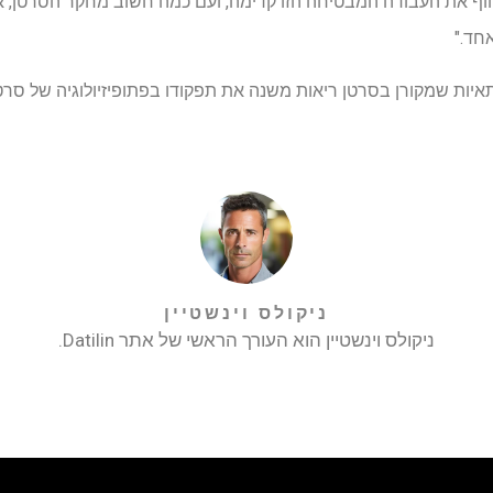
 ב-Mizzou עוזר לדחוף את העבודה המבטיחה הזו קדימה, ועם כמה חשוב מחקר הסר
חד."
ניקולס וינשטיין
ניקולס וינשטיין הוא העורך הראשי של אתר Datilin.