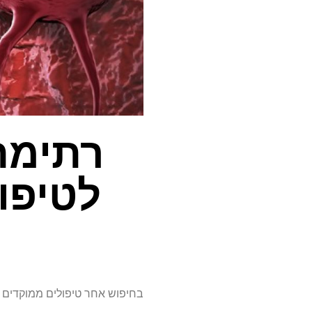
רתימת
לטיפו
בחיפוש אחר טיפולים ממוקדים י