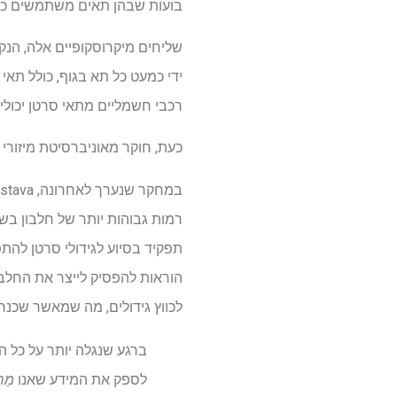
בועות שבהן תאים משתמשים כדי
ידי כמעט כל תא בגוף, כולל תאי
רכבי חשמליים מתאי סרטן יכולים
כעת, חוקר מאוניברסיטת מיזורי 
לכווץ גידולים, מה שמאשר שכנראה CD81 ממלא תפקיד בסיוע לגידולים סרטניים להתפשט 
ברגע שנגלה יותר על כל ה
לספק את המידע שאנו
מַח