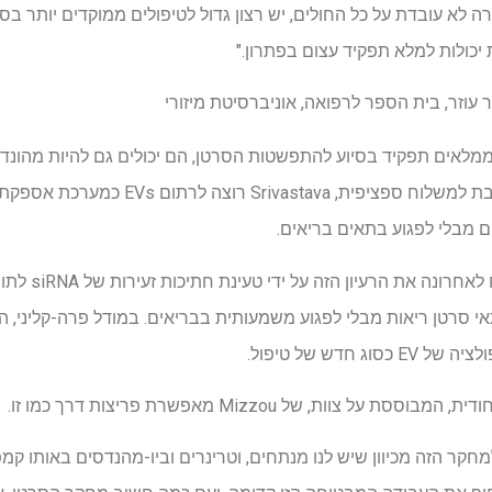
רה לא עובדת על כל החולים, יש רצון גדול לטיפולים ממוקדים יותר בסר
 יכולות למלא תפקיד עצום בפתרון."
S מאמין כי EV לא רק ממלאים תפקיד בסיוע להתפשטות הסרטן, הם יכולים גם להיות 
בדומה לתיוג של חבילה עם כתובת למשלוח ספציפ
ים מבלי לפגוע בתאים בריאים.
אי סרטן ריאות מבלי לפגוע משמעותית בבריאים. במודל פרה-קליני, 
חדש של טיפול.
לם למחקר הזה מכיוון שיש לנו מנתחים, וטרינרים וביו-מהנדסים באותו ק