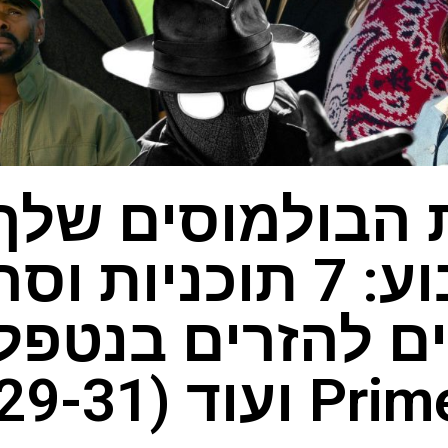
הבולמוסים שלך
השבוע: 7 תוכניות 
ם להזרים בנטפלי
(29-31 במאי)