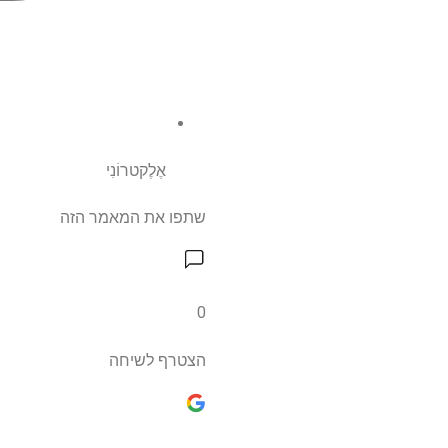
אֶלֶקטרוֹנִי
שתפו את המאמר הזה
0
הצטרף לשיחה