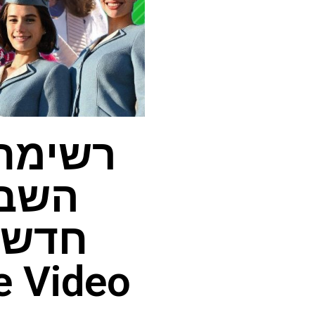
רשימת 
חדשי
Prime Video ועוד 