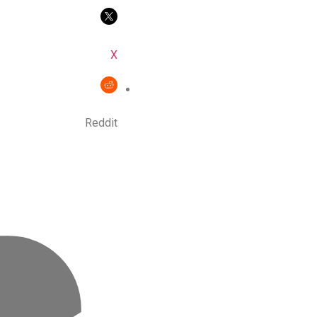
X
Reddit